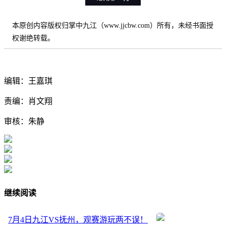
本原创内容版权归掌中九江（www.jjcbw.com）所有，未经书面授
权谢绝转载。
编辑：王嘉琪
责编：肖文翔
审核：朱静
继续阅读
7月4日九江VS抚州，观赛游玩两不误！