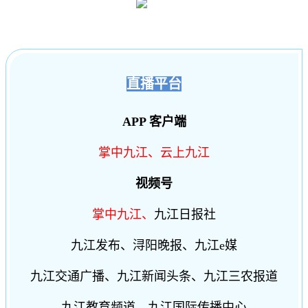
直播平台
APP 客户端
掌中九江、云上九江
视频号
掌中九江、
九江日报社
九江发布、浔阳晚报、九江e媒
九江交通广播、九江新闻头条、九江三农报道
九江教育频道、九江国际传播中心