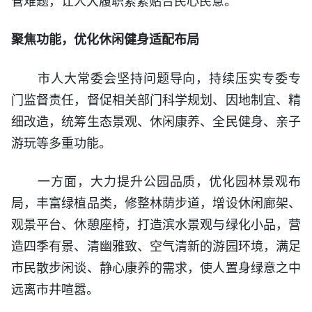
管难题，让人大履职紧紧贴合民心民意。
聚焦功能，优化休闲健身适配布局
市人大常委会坚持问题导向，持续压实专委专
门监督责任，督促相关部门科学规划、因地制宜、精
细改造，统筹生态景观、休闲康养、全民健身、亲子
游玩等多重功能。
一方面，大力提升公园品质，优化园林景观布
局，丰富绿植品类，修整林荫步道，增设休闲廊架、
观景平台、休憩座椅，打造滨水景观与绿化小品，营
造四季有景、清幽雅致、空气清新的游园环境，满足
市民散步闲谈、静心康养的需求，使人置身绿意之中
远离市井喧嚣。