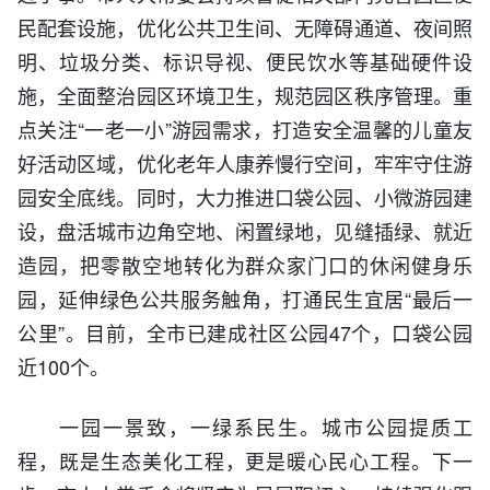
民配套设施，优化公共卫生间、无障碍通道、夜间照
明、垃圾分类、标识导视、便民饮水等基础硬件设
施，全面整治园区环境卫生，规范园区秩序管理。重
点关注“一老一小”游园需求，打造安全温馨的儿童友
好活动区域，优化老年人康养慢行空间，牢牢守住游
园安全底线。同时，大力推进口袋公园、小微游园建
设，盘活城市边角空地、闲置绿地，见缝插绿、就近
造园，把零散空地转化为群众家门口的休闲健身乐
园，延伸绿色公共服务触角，打通民生宜居“最后一
公里”。目前，全市已建成社区公园47个，口袋公园
近100个。
一园一景致，一绿系民生。城市公园提质工
程，既是生态美化工程，更是暖心民心工程。下一