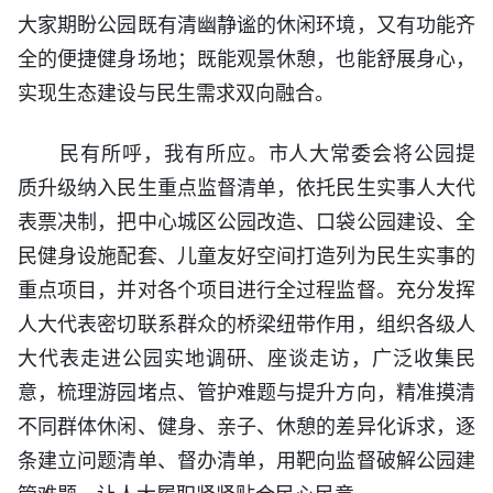
大家期盼公园既有清幽静谧的休闲环境，又有功能齐
全的便捷健身场地；既能观景休憩，也能舒展身心，
实现生态建设与民生需求双向融合。
民有所呼，我有所应。市人大常委会将公园提
质升级纳入民生重点监督清单，依托民生实事人大代
表票决制，把中心城区公园改造、口袋公园建设、全
民健身设施配套、儿童友好空间打造列为民生实事的
重点项目，并对各个项目进行全过程监督。充分发挥
人大代表密切联系群众的桥梁纽带作用，组织各级人
大代表走进公园实地调研、座谈走访，广泛收集民
意，梳理游园堵点、管护难题与提升方向，精准摸清
不同群体休闲、健身、亲子、休憩的差异化诉求，逐
条建立问题清单、督办清单，用靶向监督破解公园建