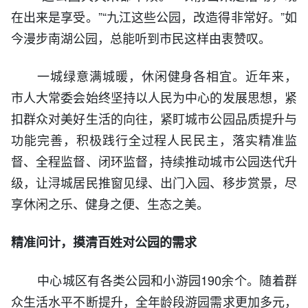
在出来是享受。”“九江这些公园，改造得非常好。”如
今漫步南湖公园，总能听到市民这样由衷赞叹。
一城绿意满城暖，休闲健身各相宜。近年来，
市人大常委会始终坚持以人民为中心的发展思想，紧
扣群众对美好生活的向往，紧盯城市公园品质提升与
功能完善，积极践行全过程人民民主，落实精准监
督、全程监督、闭环监督，持续推动城市公园迭代升
级，让浔城居民推窗见绿、出门入园、移步赏景，尽
享休闲之乐、健身之便、生态之美。
精准问计，摸清百姓对公园的需求
中心城区有各类公园和小游园190余个。随着群
众生活水平不断提升，全年龄段游园需求更加多元，