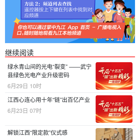
继续阅读
绿水青山间的光电“裂变” ——武宁
县绿色光电产业升级密码
6月29日 10时
江西心连心用十年“链”出百亿产业
6月23日 07时
解锁江西“限定款”仪式感