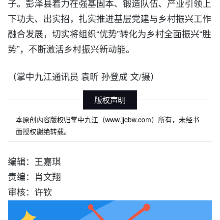
子。彭泽县着力在强基固本、锻造队伍、产业引领上
下功夫、出实招，扎实推进基层党建与乡村振兴工作
融合发展，切实将组织“优势”转化为乡村全面振兴“胜
势”，不断激活乡村振兴新动能。
（掌中九江通讯员 袁昕 孙登成 文/摄）
版权声明
本原创内容版权归掌中九江（www.jjcbw.com）所有，未经书
面授权谢绝转载。
编辑：王嘉琪
责编：肖文翔
审核：许钦