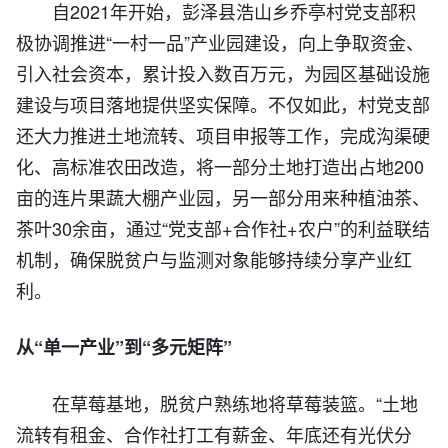
自2021年开始，彭泽县浩山乡乔亭村党支部积
极协调推进“一村一品”产业园建设，向上争取资金、
引入社会资本，累计投入数百万元，为园区基础设施
建设与项目落地提供坚实保障。不仅如此，村党支部
还大力推进土地流转、项目申报等工作，完成沟渠硬
化、高标准农田改造，将一部分土地打造出占地200
亩的连片果蔬大棚产业园，另一部分用来种植油茶、
茶叶30余亩，通过“党支部+合作社+农户”的利益联结
机制，确保脱贫户与监测对象能够持续分享产业红
利。
从“单一产业”到“多元矩阵”
在草莓基地，脱贫户熟练地将草莓装篮。“土地
流转有租金、合作社打工有薪金、年底还有光伏分