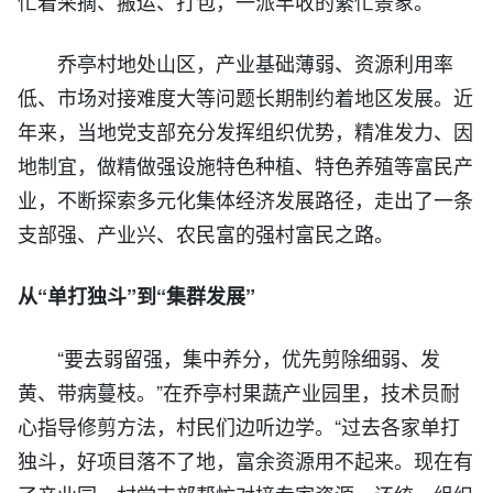
忙着采摘、搬运、打包，一派丰收的繁忙景象。
乔亭村地处山区，产业基础薄弱、资源利用率
低、市场对接难度大等问题长期制约着地区发展。近
年来，当地党支部充分发挥组织优势，精准发力、因
地制宜，做精做强设施特色种植、特色养殖等富民产
业，不断探索多元化集体经济发展路径，走出了一条
支部强、产业兴、农民富的强村富民之路。
从“单打独斗”到“集群发展”
“要去弱留强，集中养分，优先剪除细弱、发
黄、带病蔓枝。”在乔亭村果蔬产业园里，技术员耐
心指导修剪方法，村民们边听边学。“过去各家单打
独斗，好项目落不了地，富余资源用不起来。现在有