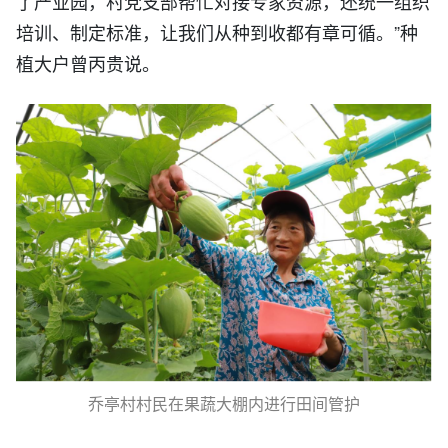
了产业园，村党支部帮忙对接专家资源，还统一组织
培训、制定标准，让我们从种到收都有章可循。”种
植大户曾丙贵说。
乔亭村村民在果蔬大棚内进行田间管护