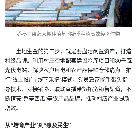
乔亭村果蔬大棚种植基地错季种植高效经济作物
土地生金的第二步，就是要盘活闲置资产，打造
村级品牌。利用村庄空地配套建设冷库项目和30千瓦
光伏电站，解决农户用电和农产品保鲜仓储痛点。推
行“线上推广+线下采摘”模式，党员致富能手带头指
导技术、对接销路，联动直播带货拓宽销售渠道，不
断擦亮“乔亭西瓜”等农产品品牌，推动村级产业提质
增效。
从“培育产业”到“惠及民生”