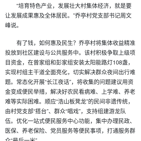
“培育特色产业，发展壮大村集体经济，就是要
让发展成果惠及全体居民。”乔亭村党支部书记周文
峰说。
有了钱，如何惠及民生？乔亭村将集体收益精准
投放到社区建设与公共服务中。该村积极争取上级项
目资金，在曾家组和彭家组安装太阳能路灯108盏，
实现村组主干道全面亮化，切实解决群众夜间出行难
题。常态化开展“长江夜话”，将收集的问题建议用资
金变成便民举措，解决好农民看病难、上学难、养老
难等实际困难。顺应“浩山板凳龙”的民间非遗传统，
由
村党支部
“搭台”、群众“唱戏”，支持组建游龙队
伍。优化一站式便民服务中心功能，集中办理民政、
医保、养老保险、党员服务等便民事项，打通服务群
众“最后一米”。