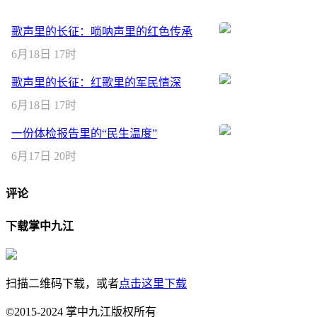
歌声里的长征：唢呐声里的红色传承
6月18日 17时
歌声里的长征：红歌里的军民情深
6月18日 17时
一份体检报告里的“民生温度”
6月17日 20时
评论
下载掌中九江
扫描二维码下载，或者
点击这里下载
©2015-2024 掌中九江版权所有