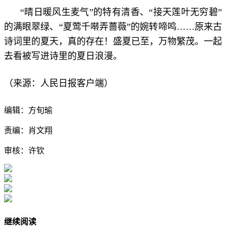
“晴日暖风生麦气”的特有清香、“接天莲叶无穷碧”
的满眼翠绿、“夏莺千啭弄蔷薇”的婉转啼鸣……原来古
诗词里的夏天，真的存在！盛夏已至，万物繁茂。一起
去看被写进诗里的夏日浪漫。
（来源：人民日报客户端）
编辑：方旬瑜
责编：肖文翔
审核：许钦
继续阅读