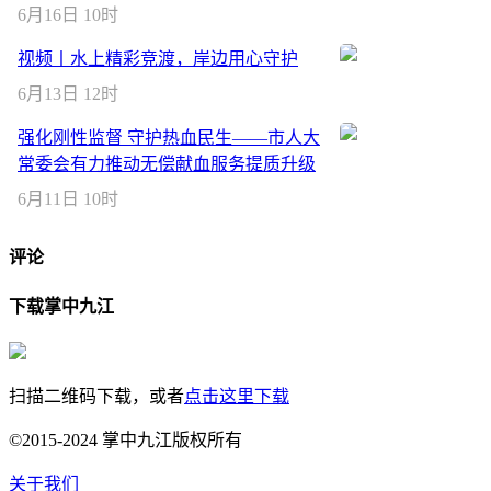
6月16日 10时
视频丨水上精彩竞渡，岸边用心守护
6月13日 12时
强化刚性监督 守护热血民生——市人大
常委会有力推动无偿献血服务提质升级
6月11日 10时
评论
下载掌中九江
扫描二维码下载，或者
点击这里下载
©2015-2024 掌中九江版权所有
关于我们