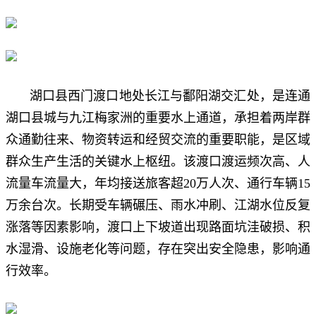
湖口县西门渡口地处长江与鄱阳湖交汇处，是连通
湖口县城与九江梅家洲的重要水上通道，承担着两岸群
众通勤往来、物资转运和经贸交流的重要职能，是区域
群众生产生活的关键水上枢纽。该渡口渡运频次高、人
流量车流量大，年均接送旅客超20万人次、通行车辆15
万余台次。长期受车辆碾压、雨水冲刷、江湖水位反复
涨落等因素影响，渡口上下坡道出现路面坑洼破损、积
水湿滑、设施老化等问题，存在突出安全隐患，影响通
行效率。