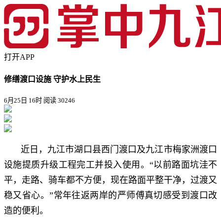
打开APP
修缮渡口设施 守护水上民生
6月25日 16时
阅读 30246
近日，九江市
湖口县
西门渡口及九江市梅家洲渡口
设施提质升级工程完工并投入使用。“以前路面坑洼不
平，走路、骑车都不方便，现在路面平整干净，过渡又
稳又省心。”常年往返两岸的严师傅真切感受到渡口改
造的便利。