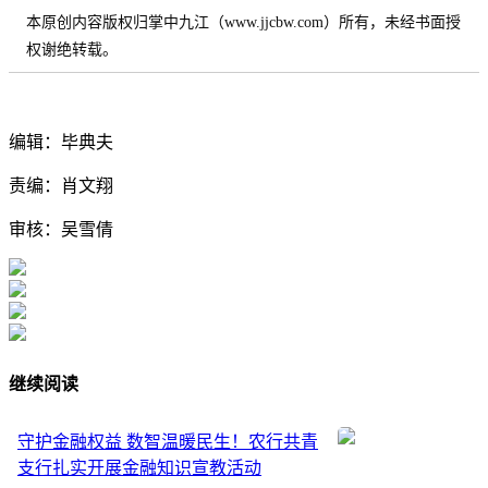
本原创内容版权归掌中九江（www.jjcbw.com）所有，未经书面授
权谢绝转载。
编辑：毕典夫
责编：肖文翔
审核：吴雪倩
继续阅读
守护金融权益 数智温暖民生！农行共青
支行扎实开展金融知识宣教活动