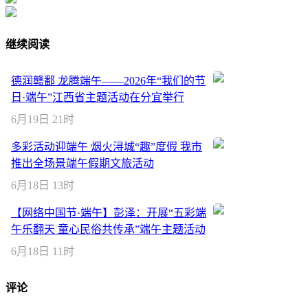
继续阅读
德润赣鄱 龙腾端午——2026年“我们的节
日·端午”江西省主题活动在分宜举行
6月19日 21时
多彩活动迎端午 烟火浔城“趣”度假 我市
推出全场景端午假期文旅活动
6月18日 13时
【网络中国节·端午】彭泽：开展“五彩端
午乐翻天 童心民俗共传承”端午主题活动
6月18日 11时
评论