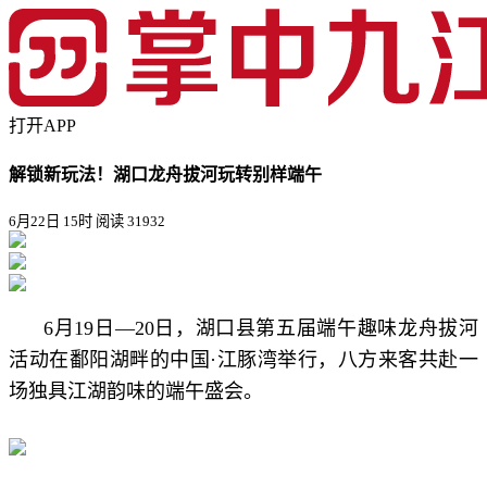
打开APP
解锁新玩法！湖口龙舟拔河玩转别样端午
6月22日 15时
阅读 31932
6月19日—20日，湖口县第五届端午趣味龙舟拔河
活动在鄱阳湖畔的中国·江豚湾举行，八方来客共赴一
场独具江湖韵味的端午盛会。