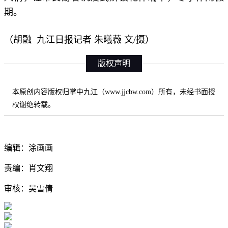
期。
（胡融 九江日报记者 朱曦薇 文/摄）
版权声明
本原创内容版权归掌中九江（www.jjcbw.com）所有，未经书面授
权谢绝转载。
编辑：涂画画
责编：肖文翔
审核：吴雪倩