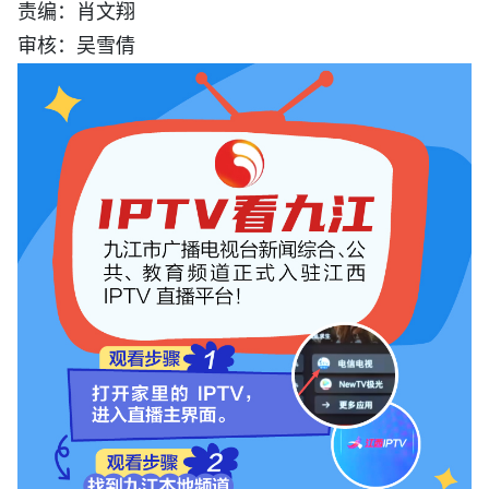
责编：肖文翔
审核：吴雪倩