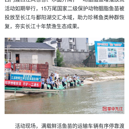
活动如期举行，15万尾国家二级保护动物胭脂鱼苗被
投放至长江与鄱阳湖交汇水域，助力珍稀鱼类种群恢
复，夯实长江十年禁渔生态成果。
活动现场，满载鲜活鱼苗的运输车辆有序停靠渡