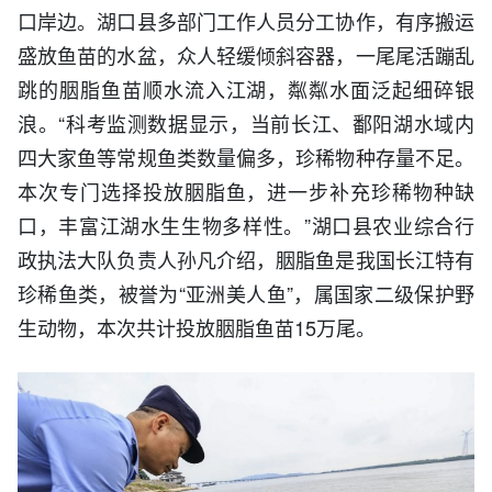
口岸边。湖口县多部门工作人员分工协作，有序搬运
盛放鱼苗的水盆，众人轻缓倾斜容器，一尾尾活蹦乱
跳的胭脂鱼苗顺水流入江湖，粼粼水面泛起细碎银
浪。“科考监测数据显示，当前长江、鄱阳湖水域内
四大家鱼等常规鱼类数量偏多，珍稀物种存量不足。
本次专门选择投放胭脂鱼，进一步补充珍稀物种缺
口，丰富江湖水生生物多样性。”湖口县农业综合行
政执法大队负责人孙凡介绍，胭脂鱼是我国长江特有
珍稀鱼类，被誉为“亚洲美人鱼”，属国家二级保护野
生动物，本次共计投放胭脂鱼苗15万尾。