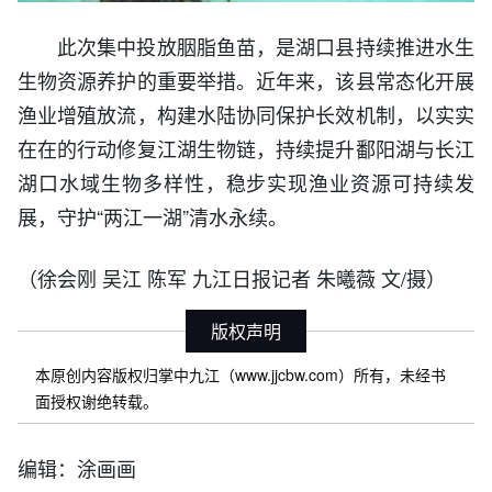
此次集中投放胭脂鱼苗，是湖口县持续推进水生
生物资源养护的重要举措。近年来，该县常态化开展
渔业增殖放流，构建水陆协同保护长效机制，以实实
在在的行动修复江湖生物链，持续提升鄱阳湖与长江
湖口水域生物多样性，稳步实现渔业资源可持续发
展，守护“两江一湖”清水永续。
（徐会刚 吴江 陈军 九江日报记者 朱曦薇 文/摄）
版权声明
本原创内容版权归掌中九江（www.jjcbw.com）所有，未经书
面授权谢绝转载。
编辑：涂画画