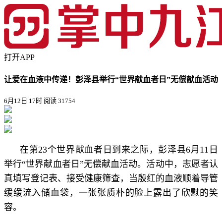
打开APP
让爱在血液中传递！彭泽县举行“世界献血者日”无偿献血活动
6月12日 17时
阅读 31754
在第23个世界献血者日到来之际，彭泽县
6月11日
举行“世界献血者日”无偿献血活动。活动中，志愿者认
真填写登记表、接受健康筛查，当殷红的血液顺着导管
缓缓流入储血袋，一张张质朴的脸上露出了欣慰的笑
容。