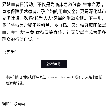
界献血者日活动，不仅是为临床急救储备‘生命之源’，
直接保障手术患者、孕产妇的用血安全；更是深化城市
文明建设、弘扬‘我为人人’风尚的生动实践。下一步，
我们将持续定期组织机关、乡（场、区）镇开展团体献
血，并加大‘三免’优待政策宣传，让无偿献血成为更多
群众的行动自觉。”
（周为）
版权声明
本原创内容版权归掌中九江（www.jjcbw.com）所有，未经书面授
权谢绝转载。
编辑：涂画画