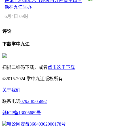
快讯｜2026年六五环境日江西省主场活
动在九江举办
6月4日 09时
评论
下载掌中九江
扫描二维码下载，或者
点击这里下载
©2015-2024 掌中九江版权所有
关于我们
联系电话
0792-8505892
赣ICP备13005689号
赣公网安备36040302000178号