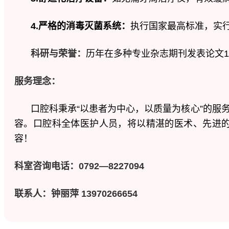
4
.严格的消毒灭菌系统：
执行国家最高标准，实行
科研
与荣誉：
历年在多种专业杂志期刊发表论文1
服务理念：
口腔科秉承“以患者为中心，以质量为核心”的
容。口腔科全体医护人员，将以精湛的医术、先进
容！
科室咨询电话
：
0
792—8227094
联系人：钟丽萍 13970266654