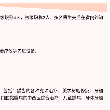
级职称4人，初级职称2人。多名医生先后在省内外知
周治疗仪等先进设备。
。包括：龋齿的各种充填治疗、美学树脂修复；牙髓
；
口腔黏膜病
的中西医综合治疗；儿童龋病、牙体牙髓