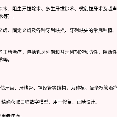
除术、阻生牙拔除术、多生牙拔除术、微创拔牙术及超
术等）。
义齿、固定义齿及各种牙列缺损、牙列缺失的常规种植
的正畸治疗，包括乳牙列期和替牙列期的预防性、阻断
术等。
评估牙齿、牙槽骨、神经管等结构，为种植、复杂根管治
、精确获取口腔数字模型，用于修复、正畸设计。
解患者焦虑。