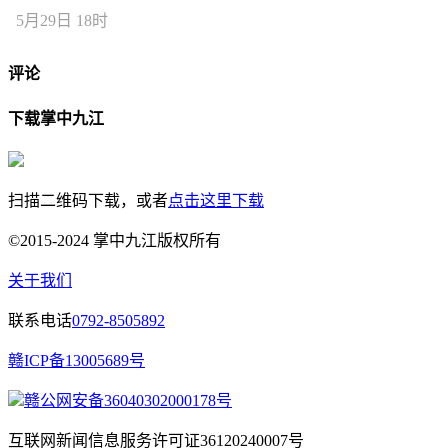
5月29日 18时
评论
下载掌中九江
扫描二维码下载，或者
点击这里下载
©2015-2024 掌中九江版权所有
关于我们
联系电话
0792-8505892
赣ICP备13005689号
赣公网安备36040302000178号
互联网新闻信息服务许可证36120240007号