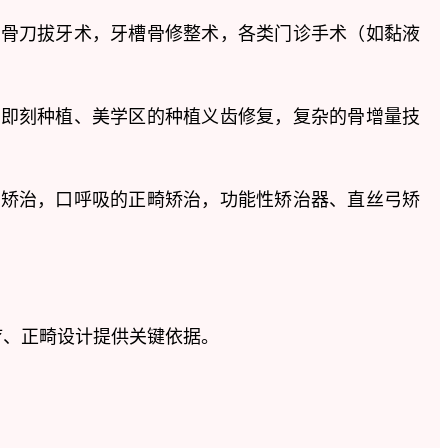
声骨刀拔牙术，牙槽骨修整术，各类门诊手术（如黏液
、即刻种植、美学区的种植义齿修复，复杂的骨增量技
性矫治，口呼吸的正畸矫治，功能性矫治器、直丝弓矫
疗、正畸设计提供关键依据。