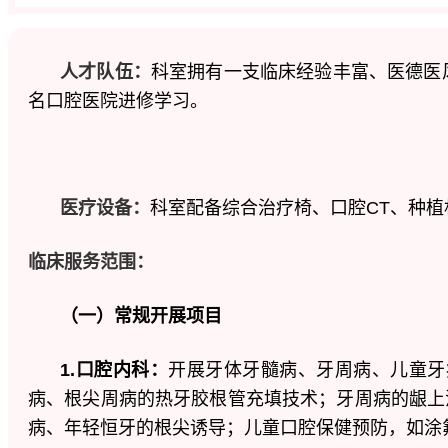
人才队伍：
科室拥有一支临床经验丰富、医德医
名口腔医院进修学习。
医疗设备：
科室
配备综合治疗椅、口腔CT、种
临床服务范围：
（一）常规开展项目
1.
口腔内科：
开展牙体牙髓病、牙周病、儿童牙
病、根尖周病的热牙胶根管充填技术；牙周病的龈上
病、年轻恒牙的根尖诱导；儿童口腔保健预防，如涂