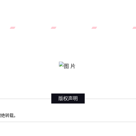
版权声明
权谢绝转载。