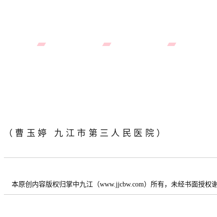
（曹玉婷 九江市第三人民医院）
本原创内容版权归掌中九江（www.jjcbw.com）所有，未经书面授