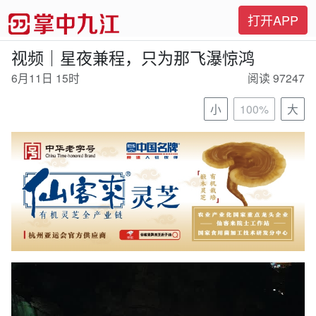
打开APP
视频｜星夜兼程，只为那飞瀑惊鸿
6月11日 15时
阅读 97247
小
100%
大