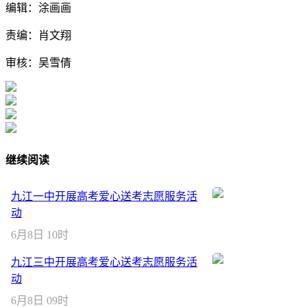
编辑：涂画画
责编：肖文翔
审核：吴雪倩
继续阅读
九江一中开展高考爱心送考志愿服务活
动
6月8日 10时
九江三中开展高考爱心送考志愿服务活
动
6月8日 09时