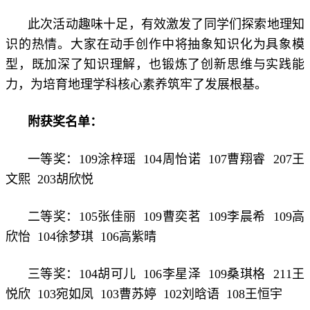
此次活动趣味十足，有效激发了同学们探索地理知
识的热情。大家在动手创作中将抽象知识化为具象模
型，既加深了知识理解，也锻炼了创新思维与实践能
力，为培育地理学科核心素养筑牢了发展根基。
附获奖名单：
一等奖：109涂梓瑶 104周怡诺 107曹翔睿 207王
文熙 203胡欣悦
二等奖：105张佳丽 109曹奕茗 109李晨希 109高
欣怡 104徐梦琪 106高紫晴
三等奖：104胡可儿 106李星泽 109桑琪格 211王
悦欣 103宛如凤 103曹苏婷 102刘晗语 108王恒宇