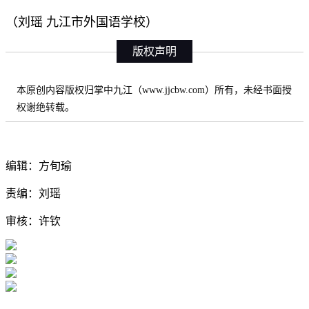
（刘瑶 九江市外国语学校）
版权声明
本原创内容版权归掌中九江（www.jjcbw.com）所有，未经书面授
权谢绝转载。
编辑：方旬瑜
责编：刘瑶
审核：许钦