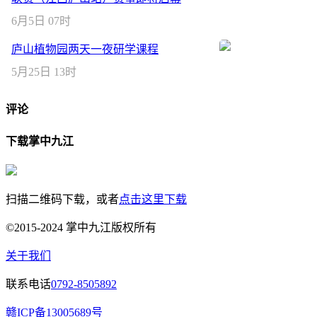
6月5日 07时
庐山植物园两天一夜研学课程
5月25日 13时
评论
下载掌中九江
扫描二维码下载，或者
点击这里下载
©2015-2024 掌中九江版权所有
关于我们
联系电话
0792-8505892
赣ICP备13005689号