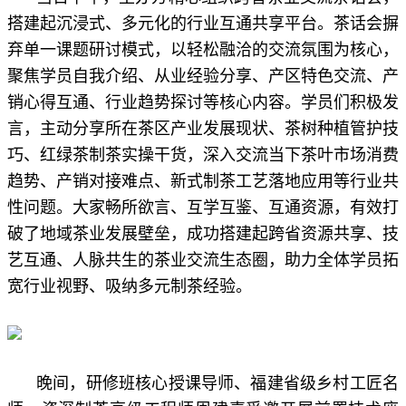
搭建起沉浸式、多元化的行业互通共享平台。茶话会摒
弃单一课题研讨模式，以轻松融洽的交流氛围为核心，
聚焦学员自我介绍、从业经验分享、产区特色交流、产
销心得互通、行业趋势探讨等核心内容。学员们积极发
言，主动分享所在茶区产业发展现状、茶树种植管护技
巧、红绿茶制茶实操干货，深入交流当下茶叶市场消费
趋势、产销对接难点、新式制茶工艺落地应用等行业共
性问题。大家畅所欲言、互学互鉴、互通资源，有效打
破了地域茶业发展壁垒，成功搭建起跨省资源共享、技
艺互通、人脉共生的茶业交流生态圈，助力全体学员拓
宽行业视野、吸纳多元制茶经验。
晚间，研修班核心授课导师、福建省级乡村工匠名