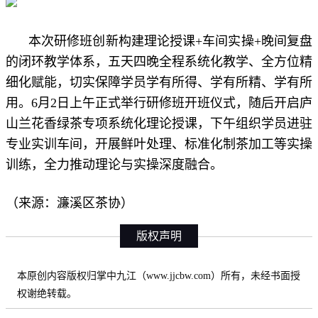
本次研修班创新构建理论授课+车间实操+晚间复盘
的闭环教学体系，五天四晚全程系统化教学、全方位精
细化赋能，切实保障学员学有所得、学有所精、学有所
用。6月2日上午正式举行研修班开班仪式，随后开启庐
山兰花香绿茶专项系统化理论授课，下午组织学员进驻
专业实训车间，开展鲜叶处理、标准化制茶加工等实操
训练，全力推动理论与实操深度融合。
（来源：濂溪区茶协）
版权声明
本原创内容版权归掌中九江（www.jjcbw.com）所有，未经书面授
权谢绝转载。