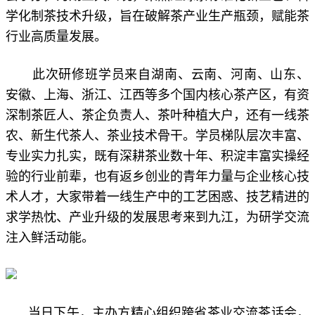
学化制茶技术升级，旨在破解茶产业生产瓶颈，赋能茶
行业高质量发展。
此次研修班学员来自湖南、云南、河南、山东、
安徽、上海、浙江、江西等多个国内核心茶产区，有资
深制茶匠人、茶企负责人、茶叶种植大户，还有一线茶
农、新生代茶人、茶业技术骨干。学员梯队层次丰富、
专业实力扎实，既有深耕茶业数十年、积淀丰富实操经
验的行业前辈，也有返乡创业的青年力量与企业核心技
术人才，大家带着一线生产中的工艺困惑、技艺精进的
求学热忱、产业升级的发展思考来到九江，为研学交流
注入鲜活动能。
当日下午，主办方精心组织跨省茶业交流茶话会，