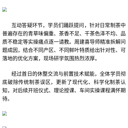
互动答疑环节，学员们踊跃提问，针对日常制茶中
普遍存在的青草味偏重、茶香不足、干茶色泽不均、品
质不稳定等实操痛点逐一请教。周建喜导师精准拆解问
题成因，结合不同产区、不同鲜叶特质给出针对性、可
落地的优化方案，现场研学氛围热烈浓厚。
经过首日的休整交流与前置技术赋能，全体学员彻
底破除传统制茶误区，更新了现代化、科学化制茶认
知，对后续开班仪式、理论授课、车间实操课程满怀期
待。