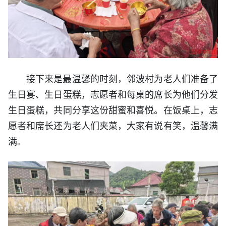
接下来是最温馨的时刻，邻波村为老人们准备了
生日宴、生日蛋糕，志愿者和每桌的席长为他们分发
生日蛋糕，共同分享这份甜蜜和喜悦。在饭桌上，志
愿者和席长还为老人们夹菜，大家有说有笑，温馨满
满。