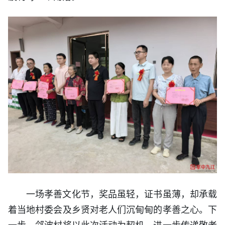
一场孝善文化节，奖品虽轻，证书虽薄，却承载
着当地村委会及乡贤对老人们沉甸甸的孝善之心。下
一步，邻波村将以此次活动为契机，进一步传递敬老