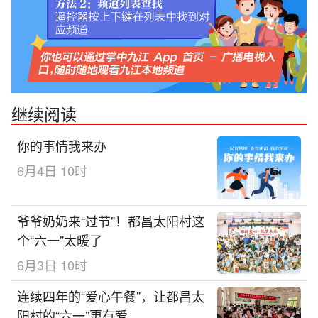
继续阅读
你的事情我来办
6月4日 10时
爷爷奶奶来“过节”！都昌太阳村这
个“六一”太暖了
6月3日 10时
连续四年的“爱心午餐”，让都昌太
阳村的“六一”更有爱