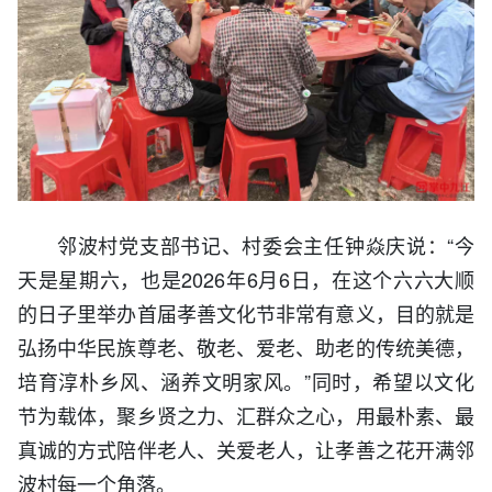
邻波村党支部书记、村委会主任钟焱庆说
：
“今
天是星期六，也是2026年6月6日，在这个六六大顺
的日子里举办首届孝善文化节非常有意义，目的就是
弘扬中华民族尊老、敬老、爱老、助老的传统美德，
培育淳朴乡风、涵养文明家风。”同时，希望以文化
节为载体，聚乡贤之力、汇群众之心，用最朴素、最
真诚的方式陪伴老人、关爱老人，让孝善之花开满邻
波村每一个角落。