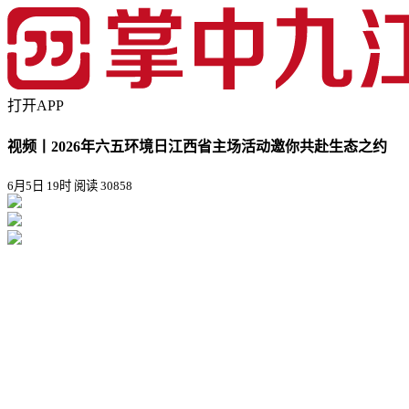
打开APP
视频丨2026年六五环境日江西省主场活动邀你共赴生态之约
6月5日 19时
阅读 30858