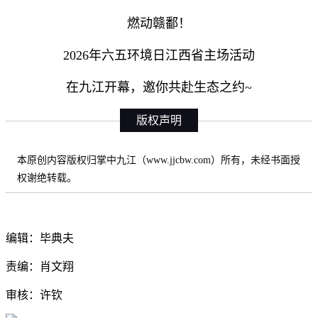
燃动赣鄱！
2026年六五环境日江西省主场活动
在九江开幕，邀你共赴生态之约~
版权声明
本原创内容版权归掌中九江（www.jjcbw.com）所有，未经书面授
权谢绝转载。
编辑：毕典夫
责编：肖文翔
审核：许钦