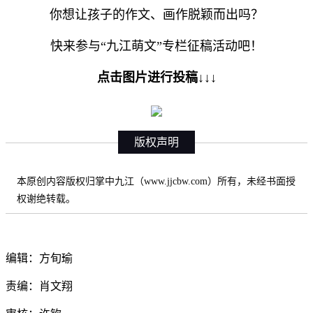
你想让孩子的作文、画作脱颖而出吗？
快来参与“九江萌文”专栏征稿活动吧！
点击图片进行投稿↓↓↓
版权声明
本原创内容版权归掌中九江（www.jjcbw.com）所有，未经书面授
权谢绝转载。
编辑：方旬瑜
责编：肖文翔