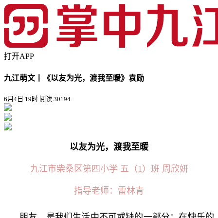
打开APP
九江萌文丨《以友为光，渡我至暖》袁励
6月4日 19时
阅读 30194
以友为光，渡我至暖
九江市柴桑区第四小学 五（1）班 周欣妍
指导老师：雷林青
朋友，是我们生活中不可或缺的一部分：在快乐的