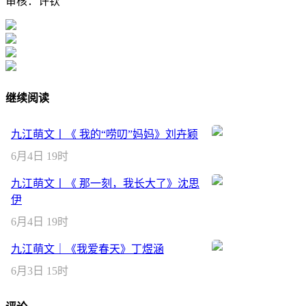
审核：许钦
继续阅读
九江萌文丨《 我的“唠叨”妈妈》刘卉颖
6月4日 19时
九江萌文丨《 那一刻，我长大了》沈思
伊
6月4日 19时
九江萌文｜《我爱春天》丁煜涵
6月3日 15时