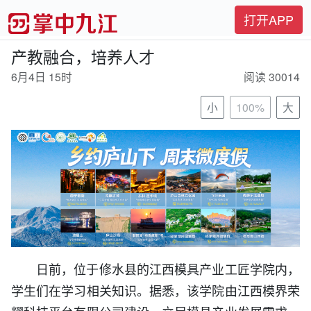
打开APP
产教融合，培养人才
6月4日 15时
阅读 30014
小
100%
大
日前，位于修水县的江西模具产业工匠学院内，
学生们在学习相关知识。据悉，该学院由江西模界荣