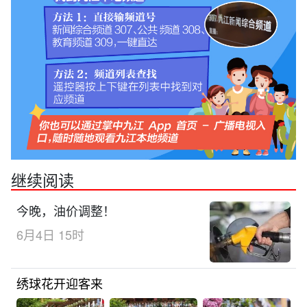
继续阅读
今晚，油价调整！
6月4日 15时
绣球花开迎客来