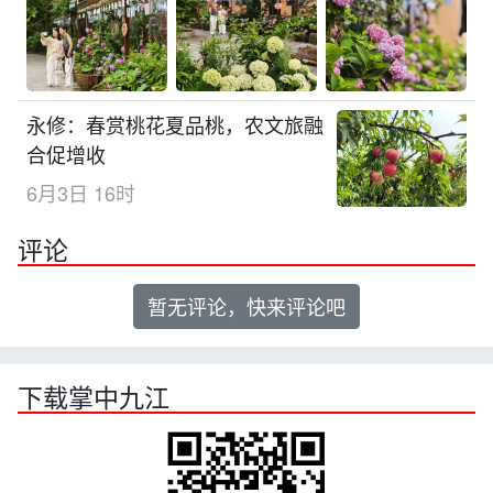
永修：春赏桃花夏品桃，农文旅融
合促增收
6月3日 16时
评论
暂无评论，快来评论吧
下载掌中九江