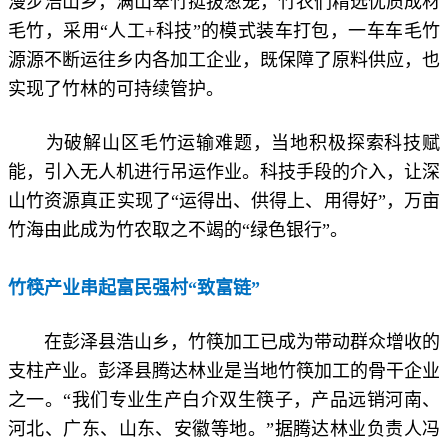
漫步浩山乡，满山翠竹挺拔葱茏，竹农们精选优质成材
毛竹，采用“人工+科技”的模式装车打包，一车车毛竹
源源不断运往乡内各加工企业，既保障了原料供应，也
实现了竹林的可持续管护。
为破解山区毛竹运输难题，当地积极探索科技赋
能，引入无人机进行吊运作业。科技手段的介入，让深
山竹资源真正实现了“运得出、供得上、用得好”，万亩
竹海由此成为竹农取之不竭的“绿色银行”。
竹筷产业串起富民强村“致富链”
在彭泽县浩山乡，竹筷加工已成为带动群众增收的
支柱产业。彭泽县腾达林业是当地竹筷加工的骨干企业
之一。“我们专业生产白介双生筷子，产品远销河南、
河北、广东、山东、安徽等地。”据腾达林业负责人冯