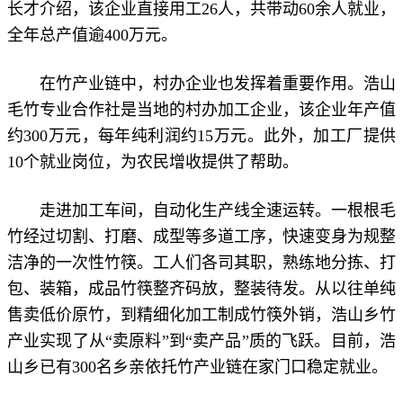
长才介绍，该企业直接用工26人，共带动60余人就业，
全年总产值逾400万元。
在竹产业链中，村办企业也发挥着重要作用。浩山
毛竹专业合作社是当地的村办加工企业，该企业年产值
约300万元，每年纯利润约15万元。此外，加工厂提供
10个就业岗位，为农民增收提供了帮助。
走进加工车间，自动化生产线全速运转。一根根毛
竹经过切割、打磨、成型等多道工序，快速变身为规整
洁净的一次性竹筷。工人们各司其职，熟练地分拣、打
包、装箱，成品竹筷整齐码放，整装待发。从以往单纯
售卖低价原竹，到精细化加工制成竹筷外销，浩山乡竹
产业实现了从“卖原料”到“卖产品”质的飞跃。目前，浩
山乡已有300名乡亲依托竹产业链在家门口稳定就业。