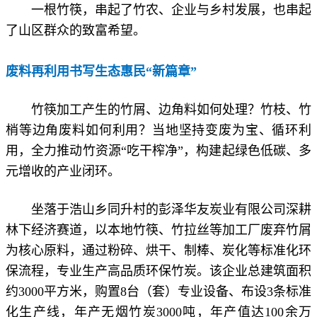
一根竹筷，串起了竹农、企业与乡村发展，也串起
了山区群众的致富希望。
废料再利用书写生态惠民“新篇章”
竹筷加工产生的竹屑、边角料如何处理？竹枝、竹
梢等边角废料如何利用？当地坚持变废为宝、循环利
用，全力推动竹资源“吃干榨净”，构建起绿色低碳、多
元增收的产业闭环。
坐落于浩山乡同升村的彭泽华友炭业有限公司深耕
林下经济赛道，以本地竹筷、竹拉丝等加工厂废弃竹屑
为核心原料，通过粉碎、烘干、制棒、炭化等标准化环
保流程，专业生产高品质环保竹炭。该企业总建筑面积
约3000平方米，购置8台（套）专业设备、布设3条标准
化生产线，年产无烟竹炭3000吨，年产值达100余万