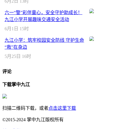
6月2日 13时
六一“警”彩伴童心，安全守护助成长！
九江小学开展趣味交通安全活动
6月1日 15时
九江小学：筑牢校园安全防线 守护生命
“救”在身边
5月25日 16时
评论
下载掌中九江
扫描二维码下载，或者
点击这里下载
©2015-2024 掌中九江版权所有