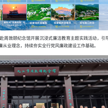
赴周敦颐纪念馆开展沉浸式廉洁教育主题实践活动，引
廉从业理念，持续夯实全行党风廉政建设工作基础。