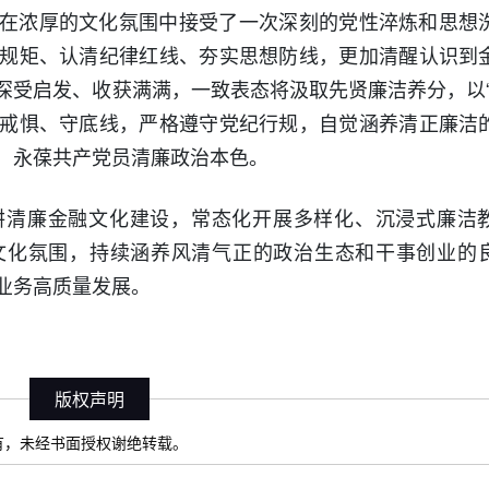
在浓厚的文化氛围中接受了一次深刻的党性淬炼和思想
规矩、认清纪律红线、夯实思想防线，更加清醒认识到
深受启发、收获满满，一致表态将汲取先贤廉洁养分，以“
戒惧、守底线，严格遵守党纪行规，自觉涵养清正廉洁
，永葆共产党员清廉政治本色。
耕清廉金融文化建设，常态化开展多样化、沉浸式廉洁
文化氛围，持续涵养风清气正的政治生态和干事创业的
业务高质量发展。
版权声明
）所有，未经书面授权谢绝转载。