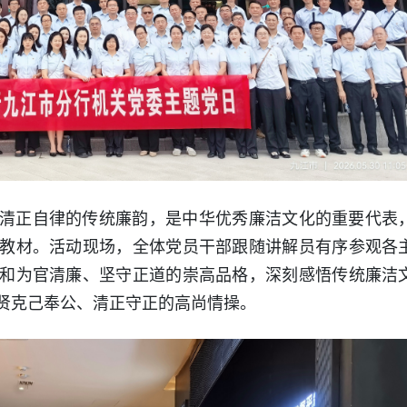
清正自律的传统廉韵，是中华优秀廉洁文化的重要代表
教材。活动现场，全体党员干部跟随讲解员有序参观各
和为官清廉、坚守正道的崇高品格，深刻感悟传统廉洁
贤克己奉公、清正守正的高尚情操。