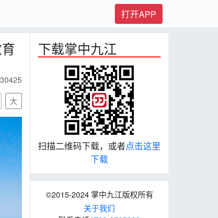
打开APP
教育
下载掌中九江
30425
大
扫描二维码下载，或者
点击这里
下载
©2015-2024 掌中九江版权所有
关于我们