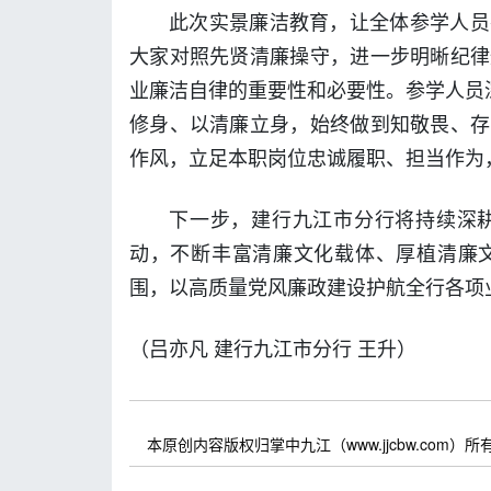
此次实景廉洁教育，让全体参学人员
大家对照先贤清廉操守，进一步明晰纪律
业廉洁自律的重要性和必要性。参学人员
修身、以清廉立身，始终做到知敬畏、存
作风，立足本职岗位忠诚履职、担当作为
下一步，建行九江市分行将持续深
动，不断丰富清廉文化载体、厚植清廉
围，以高质量党风廉政建设护航全行各项
（吕亦凡 建行九江市分行 王升）
本原创内容版权归掌中九江（www.jjcbw.com