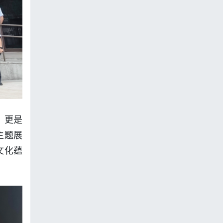
，更是
主题展
文化蕴