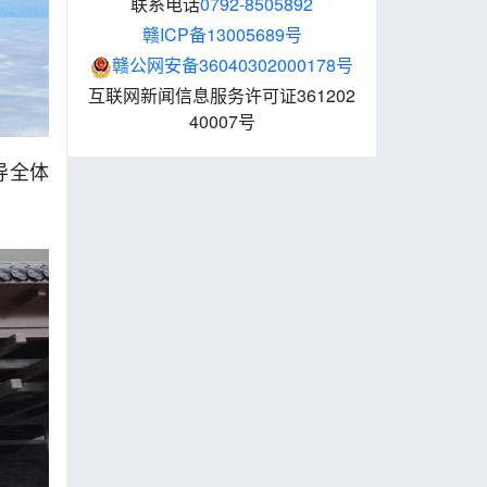
联系电话
0792-8505892
赣ICP备13005689号
赣公网安备36040302000178号
互联网新闻信息服务许可证361202
40007号
导全体