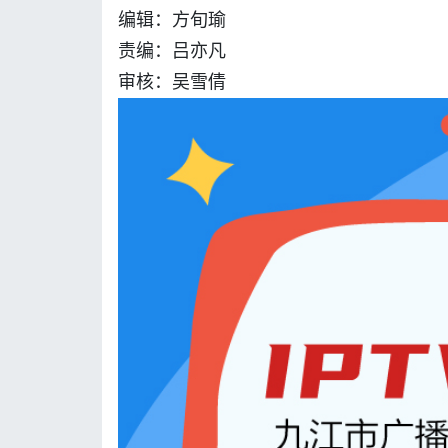
编辑：方旬瑜
责编：吕亦凡
审核：吴雪倩