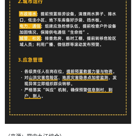
（来源：掌中九江综合）