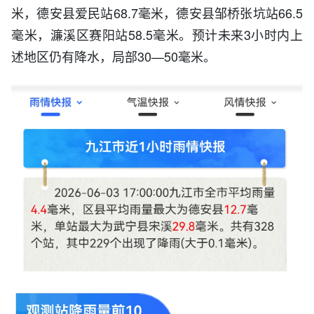
米，德安县爱民站68.7毫米，德安县邹桥张坑站66.5
毫米，濂溪区赛阳站58.5毫米。预计未来3小时内上
述地区仍有降水，局部30—50毫米。