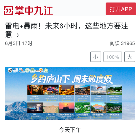
打开APP
雷电+暴雨！未来6小时，这些地方要注
意→
6月3日 17时
阅读 31965
小
100%
大
今天下午