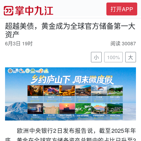
打开APP
超越美债，黄金成为全球官方储备第一大
资产
6月3日 19时
阅读 30087
小
100%
大
欧洲中央银行2日发布报告说，截至2025年年
底，黄金在全球官方储备资产总额中的占比已升至2