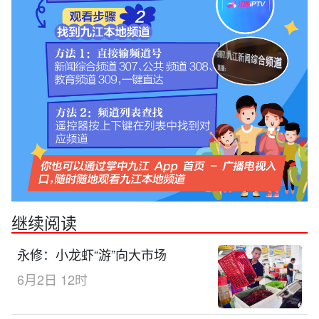
继续阅读
永修：小龙虾“游”向大市场
6月2日 12时