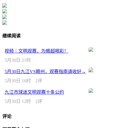
继续阅读
视频｜文明观赛，为赣超喝彩！
5月30日 21时
5月30日九江VS赣州，观赛指南请收好→
5月30日 16时
2评
九江市球迷文明观赛十条公约
5月30日 12时
2评
评论