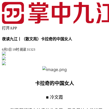
打开APP
夜读九江丨（散文苑）卡拉奇的中国女人
6月3日 19时
阅读 31323
卡拉奇的中国女人
■ 冷文霞