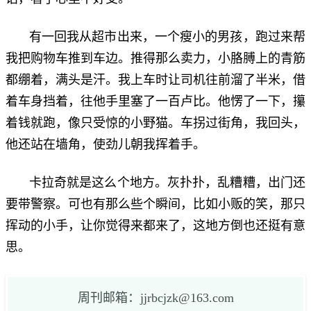
有一回我从超市出来，一个瘦小的男孩，跑过来帮
我把购物车推到车边。推得那么卖力，小胳膊上的青筋
都绷着，满头是汗。我上车时让司机往前溜了半米，借
着车身挡着，往他手里塞了一百卢比。他愣了一下，攥
着钱就跑，像只受惊的小野猫。车拐过街角，我回头，
他还站在墙角，使劲儿朝我挥着手。
卡拉奇就是这么个地方。灰扑扑，乱糟糟，出门还
要带警察。可也有那么些个瞬间，比如小贩的笑，那只
挥动的小手，让你觉得来都来了，这地方倒也还挺有意
思。
周刊邮箱：jjrbcjzk@163.com