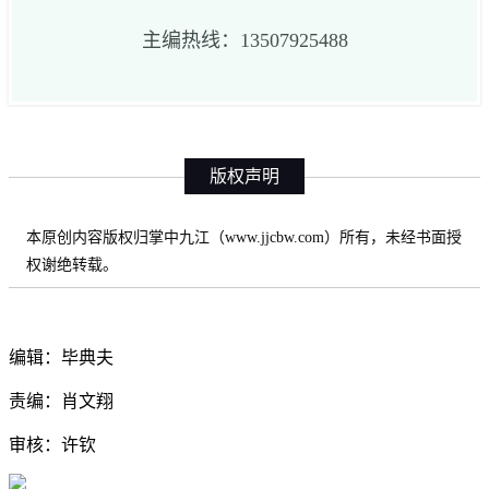
主编热线：13507925488
版权声明
本原创内容版权归掌中九江（www.jjcbw.com）所有，未经书面授
权谢绝转载。
编辑：毕典夫
责编：肖文翔
审核：许钦