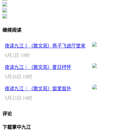
继续阅读
夜读九江丨（散文苑）燕子飞进厅堂来
6月2日 19时
夜读九江｜（散文苑）夏日抒怀
5月26日 19时
夜读九江｜（散文苑）窗里窗外
5月25日 19时
评论
下载掌中九江