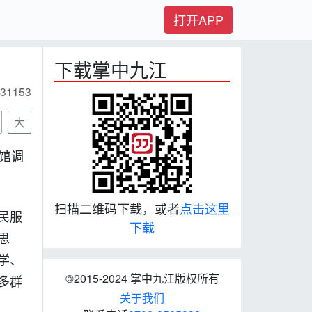
打开APP
下载掌中九江
31153
大
馆调
扫描二维码下载，或者
点击这里
民服
下载
思
学、
©2015-2024 掌中九江版权所有
多群
关于我们