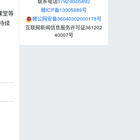
联系电话
0792-8505892
赣ICP备13005689号
课堂等
赣公网安备36040302000178号
持续
互联网新闻信息服务许可证361202
40007号