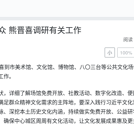
众 熊晋喜调研有关工作
阅读 
小
100%
晋喜到市美术馆、文化馆、博物馆、八〇三台等公共文化场
工作。
状，详细了解场馆免费开放、社教活动、数字化改造、便
满足群众精神文化需求的主阵地，要深入践行习近平文化
脉、深挖本土历史文化内涵，持续做实免费开放、公益研
，确保中心城区周周有文化活动，让文化发展成果惠及更