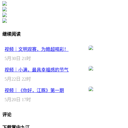
继续阅读
视频｜文明观赛，为赣超喝彩！
5月30日 21时
视频｜小满，最具幸福感的节气
5月22日 22时
视频｜《你好，江豚》第一期
5月20日 17时
评论
下载掌中九江