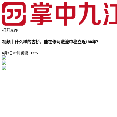
打开APP
视频｜什么样的古桥，能在修河激流中稳立近180年？
6月3日 07时
阅读 31275