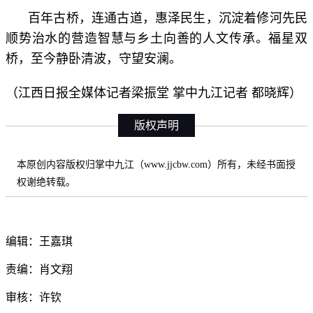
百年古桥，连通古道，惠泽民生，沉淀着修河先民
顺势治水的营造智慧与乡土向善的人文传承。福星双
桥，至今静卧清波，守望安澜。
（江西日报全媒体记者梁振堂 掌中九江记者 都晓辉）
版权声明
本原创内容版权归掌中九江（www.jjcbw.com）所有，未经书面授
权谢绝转载。
编辑：王嘉琪
责编：肖文翔
审核：许钦