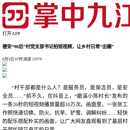
打开APP
德安“90后”村党支部书记拍短视频，让乡村日常“出圈”
6月3日 07时
阅读 32970
“村干部都是什么人？是服务员，是保洁员，是安
全员……”前不久，在抖音上，“磨溪小陈村长”发布的
一条26秒的短视频播放量超10万次。画面里，一张张工
作照快速切换，防火、抗旱、铲雪、调解纠纷……轻快
的配乐搭配朴实的画面，让广大网友直观看到了基层村
干部忙碌又充实的日常。