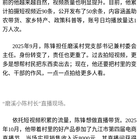
前的他越来越自然，视频质量也明显提升。目前，他累
计拍摄短视频近90条，公开发布了50余条，内容涵盖助
农带货、家乡特产、政策科普等，账号日均播放量达1
万人次。
2025年9月，陈锋担任磨溪村党支部书记兼村委会
主任。身份转变了，责任也更重了。过去拍短视频，更
多是想帮村民把东西卖出去；现在，他还要把村里的变
化、干部的作风，一点一点拍给更多人看。
“磨溪小陈村长”直播现场。
依托短视频积累的流量，陈锋想做直播带货。2025
年10月，他带着村里的好产品参加了九江市第四届电商
直播节，当场实现销售收入近8000元，其直播间获得