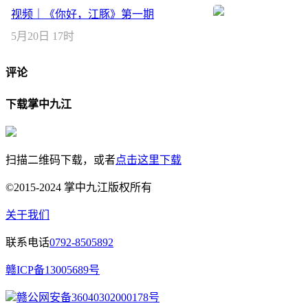
视频｜《你好，江豚》第一期
5月20日 17时
评论
下载掌中九江
扫描二维码下载，或者
点击这里下载
©2015-2024 掌中九江版权所有
关于我们
联系电话
0792-8505892
赣ICP备13005689号
赣公网安备36040302000178号