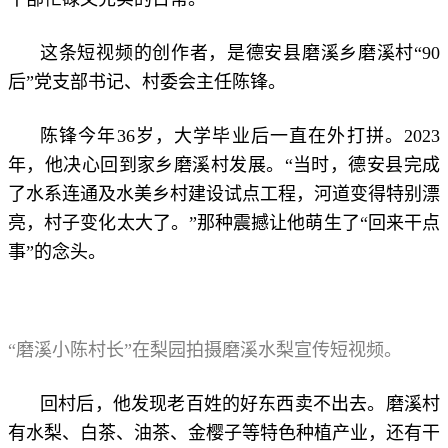
这条短视频的创作者，是德安县磨溪乡磨溪村“90
后”党支部书记、村委会主任陈锋。
陈锋今年36岁，大学毕业后一直在外打拼。2023
年，他决心回到家乡磨溪村发展。“当时，德安县完成
了水系连通及水美乡村建设试点工程，河道变得特别漂
亮，村子变化太大了。”那种震撼让他萌生了“回来干点
事”的念头。
“磨溪小陈村长”在梨园拍摄磨溪水梨宣传短视频。
回村后，他发现老百姓的好东西卖不出去。磨溪村
有水梨、白茶、油茶、金樱子等特色种植产业，还有干