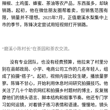
辣椒、土鸡蛋、蜂蜜、茶油等农产品，东西虽多，却缺
销路。起初，他在微信朋友圈帮着卖，但销售范围有
限，销量并不理想。2025年7月，正值磨溪水梨集中上
市的季节，陈锋决定尝试用短视频打开销路。
“磨溪小陈村长”在茶园和茶农交流。
没有专业团队，也没有经费预算，他拉来了村里分
别在县邮政局、小学、电商公司工作的几名年轻人，组
成了拍摄“搭子”。起初，视频内容比较生硬，播放量寥
寥。陈锋不甘心，开始利用休息时间研究拍摄技巧。他
关注了几十个助农网红和拍摄乡村题材的博主，反复揣
摩他们的镜头语言、脚本结构和叙事节奏。他还专门学
习如何运镜，对着镜子练习表情和语速。慢慢地，镜头