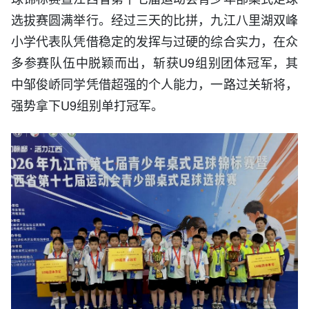
选拔赛圆满举行。经过三天的比拼，九江八里湖双峰
小学代表队凭借稳定的发挥与过硬的综合实力，在众
多参赛队伍中脱颖而出，斩获U9组别团体冠军，其
中邹俊峤同学凭借超强的个人能力，一路过关斩将，
强势拿下U9组别单打冠军。