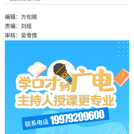
编辑：方旬瑜
责编：刘瑶
审核：吴雪倩