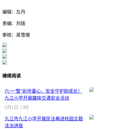
编辑：左丹
责编：刘瑶
审核：吴雪倩
继续阅读
六一“警”彩伴童心，安全守护助成长！
九江小学开展趣味交通安全活动
6月1日 15时
九江市九江小学开展民法典进校园主题
法治讲座