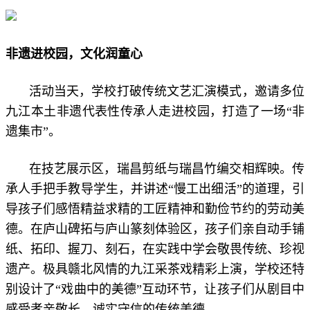
非遗进校园，文化润童心
活动当天，学校打破传统文艺汇演模式，邀请多位
九江本土非遗代表性传承人走进校园，打造了一场“非
遗集市”。
在技艺展示区，瑞昌剪纸与瑞昌竹编交相辉映。传
承人手把手教导学生，并讲述“慢工出细活”的道理，引
导孩子们感悟精益求精的工匠精神和勤俭节约的劳动美
德。在庐山碑拓与庐山篆刻体验区，孩子们亲自动手铺
纸、拓印、握刀、刻石，在实践中学会敬畏传统、珍视
遗产。极具赣北风情的九江采茶戏精彩上演，学校还特
别设计了“戏曲中的美德”互动环节，让孩子们从剧目中
感受孝亲敬长、诚实守信的传统美德。