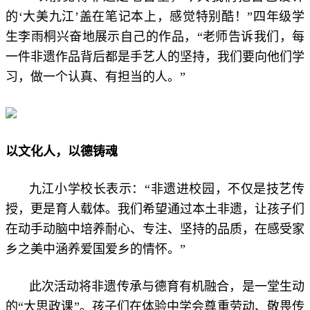
的‘大美九江’盖在笔记本上，感觉特别酷！”四年级学
生李雨桐兴奋地展示自己的作品，“老师告诉我们，每
一件非遗作品背后都是手艺人的坚持，我们要向他们学
习，做一个认真、有担当的人。”
以文化人，以德铸魂
九江小学校长表示：“非遗进校园，不仅是技艺传
授，更是育人载体。我们希望通过本土非遗，让孩子们
在动手动脑中培养耐心、专注、坚持的品质，在感受家
乡之美中涵养爱国爱乡的情怀。”
此次活动将非遗传承与德育有机融合，是一堂生动
的“大思政课”。孩子们在体验中学会尊重劳动、敬畏传