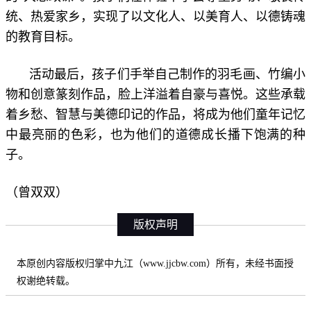
统、热爱家乡，实现了以文化人、以美育人、以德铸魂
的教育目标。
活动最后，孩子们手举自己制作的羽毛画、竹编小
物和创意篆刻作品，脸上洋溢着自豪与喜悦。这些承载
着乡愁、智慧与美德印记的作品，将成为他们童年记忆
中最亮丽的色彩，也为他们的道德成长播下饱满的种
子。
（曾双双）
版权声明
本原创内容版权归掌中九江（www.jjcbw.com）所有，未经书面授
权谢绝转载。