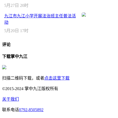
5月27日 20时
九江市九江小学开展法治班主任普法活
动
5月20日 17时
评论
下载掌中九江
扫描二维码下载，或者
点击这里下载
©2015-2024 掌中九江版权所有
关于我们
联系电话
0792-8505892