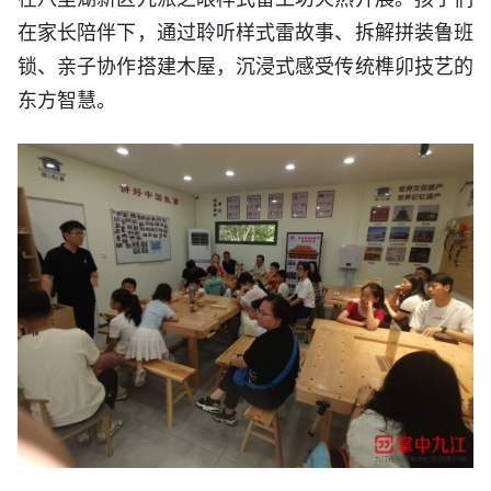
在家长陪伴下，通过聆听样式雷故事、拆解拼装鲁班
锁、亲子协作搭建木屋，沉浸式感受传统榫卯技艺的
东方智慧。