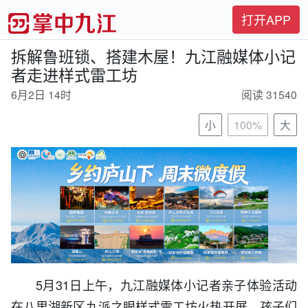
打开APP
拆解鲁班锁、搭建木屋！九江融媒体小记
者走进样式雷工坊
6月2日 14时
阅读 31540
小
100%
大
5月31日上午，九江融媒体小记者亲子体验活动
在八里湖新区九派之眼样式雷工坊火热开展。孩子们