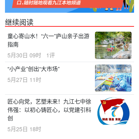
继续阅读
童心寄山水！“六一”庐山亲子出游
指南
5月30日 09时
1评
“小产业”创出“大市场”
5月27日 11时
匠心向党，艺塑未来！九江七中徐
伟强：以初心铸匠心，以党建引科
创
5月25日 18时