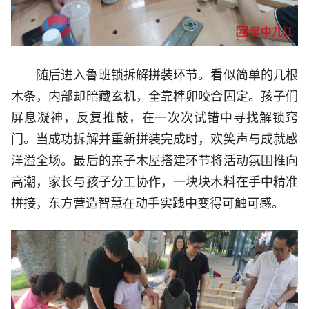
随后进入鲁班锁拆解拼装环节。看似简单的几根
木条，内部却暗藏玄机，全靠榫卯咬合固定。孩子们
屏息
凝神
，反复推敲，在一次次试错中寻找解锁窍
门。当成功拆解并重新拼装完成时，欢笑声与成就感
洋溢全场。最后的亲子木屋搭建环节将活动氛围推向
高潮，家长与孩子分工协作，一块块木料在手中精准
拼接，东方营造智慧在动手实践中变得可触可感。