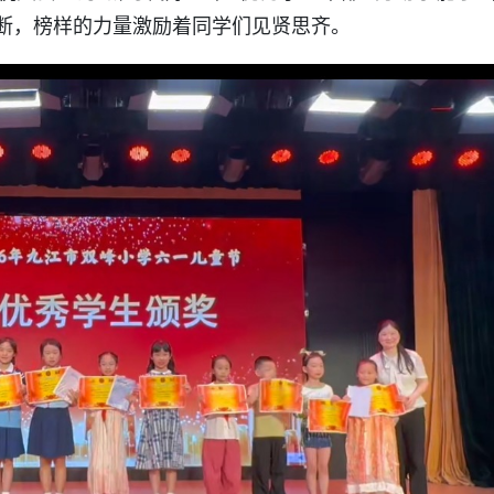
断，榜样的力量激励着同学们见贤思齐。