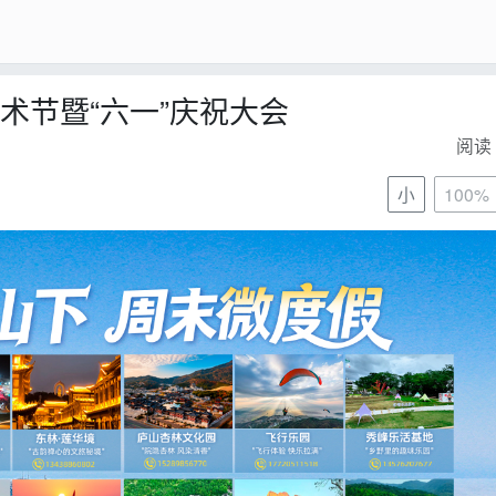
艺术节暨“六一”庆祝大会
阅读 
小
100%