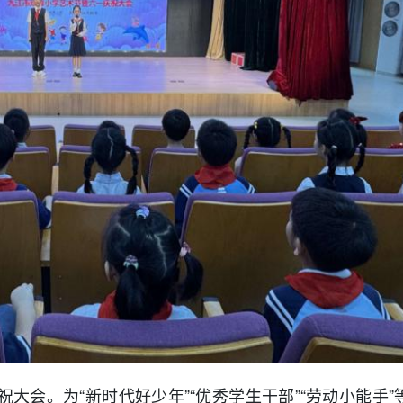
庆祝大会。为“新时代好少年”“优秀学生干部”“劳动小能手”