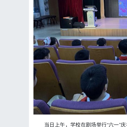
当日上午，学校在剧场举行“
六一
”