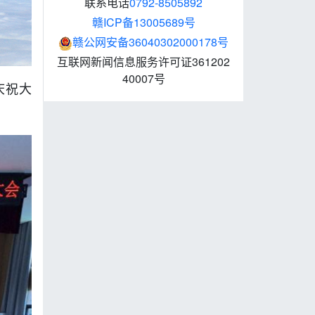
联系电话
0792-8505892
赣ICP备13005689号
赣公网安备36040302000178号
互联网新闻信息服务许可证361202
40007号
庆祝大