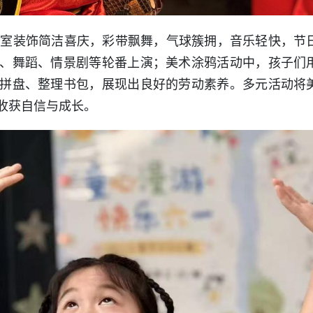
教室装饰简洁喜庆，彩带飘舞，气球簇拥，音乐轻快，节
、舞蹈、情景剧等轮番上演；美术涂鸦活动中，孩子们
拼盘、整理书包，展现出良好的劳动素养。多元活动将
收获自信与成长。