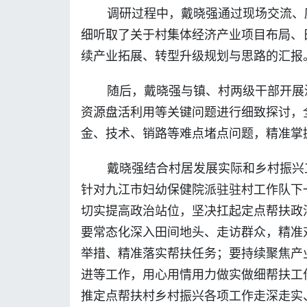
调研过程中，戴晓强通过现场交流、
细听取了关于村集体经济产业项目布局、
续产业拓展、转型升级规划与思路的汇报
随后，戴晓强与镇、村两级干部开展
资源盘活利用等关键问题进行细致探讨，
金、技术、销路等难点堵点问题，精准掌
戴晓强结合村居发展实际和乡村振兴
针对九江市妇幼保健院派驻驻村工作队下
切实提高政治站位，坚决扛起定点帮扶政
要常态化深入田间地头、走访群众，精准
举措、精准落实帮扶任务；要持续聚焦产
进等工作，用心用情用力做实做细帮扶工
推定点帮扶村乡村振兴各项工作走深走实