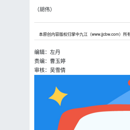
（胡伟）
本原创内容版权归掌中九江（www.jjcbw.com
编辑：左丹
责编：曹玉婷
审核：吴雪倩