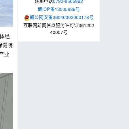
联系电话
0792-8505892
赣ICP备13005689号
赣公网安备36040302000178号
互联网新闻信息服务许可证361202
40007号
体经
保健院
产业