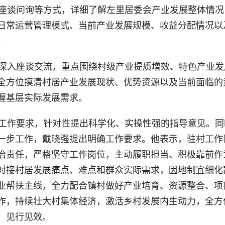
座谈问询等方式，详细了解左里居委会产业发展整体情况
日常运营管理模式、当前产业发展规模、收益分配情况以
。
深入座谈交流，重点围绕村级产业提质增效、特色产业发
全方位摸清村居产业发展现状、优势资源以及当前面临的
握基层实际发展需求。
工作要求，针对性提出科学化、实操性强的指导意见。
同
一步工作，戴晓强提出明确工作要求。他表示，驻村工作
治责任，严格坚守工作岗位，主动履职担当、积极靠前作
对接村居发展痛点、难点和群众实际需求，因地制宜细化
业帮扶主线，全力配合镇村做好产业培育、资源整合、项
作，持续壮大村集体经济，激活乡村发展内生动力，全方
、见行见效。