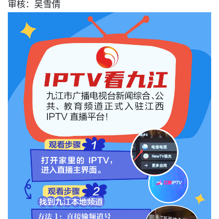
审核：吴雪倩