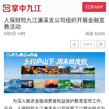
打开APP
人保财险九江濂溪支公司组织开展金融宣
教活动
6月2日 10时
阅读 32025
小
100%
大
为深入推进金融消费者权益保护教育宣传工作，
近日，人保财险九江濂溪支公司开展了以营业网点为