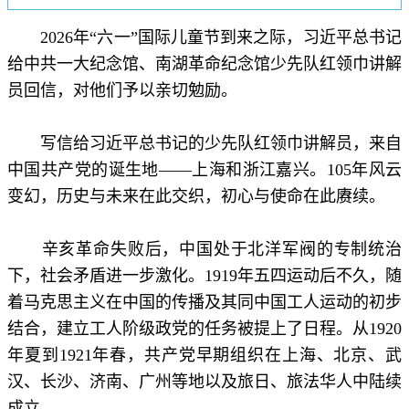
2026年“六一”国际儿童节到来之际，习近平总书记
给中共一大纪念馆、南湖革命纪念馆少先队红领巾讲解
员回信，对他们予以亲切勉励。
写信给习近平总书记的少先队红领巾讲解员，来自
中国共产党的诞生地——上海和浙江嘉兴。105年风云
变幻，历史与未来在此交织，初心与使命在此赓续。
辛亥革命失败后，中国处于北洋军阀的专制统治
下，社会矛盾进一步激化。1919年五四运动后不久，随
着马克思主义在中国的传播及其同中国工人运动的初步
结合，建立工人阶级政党的任务被提上了日程。从1920
年夏到1921年春，共产党早期组织在上海、北京、武
汉、长沙、济南、广州等地以及旅日、旅法华人中陆续
成立。