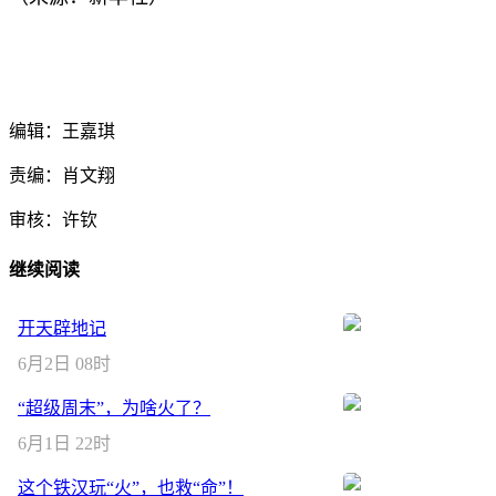
编辑：王嘉琪
责编：肖文翔
审核：许钦
继续阅读
开天辟地记
6月2日 08时
“超级周末”，为啥火了？
6月1日 22时
这个铁汉玩“火”，也救“命”！