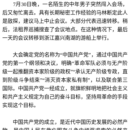
7月30日晚，一名陌生的中年男子突然闯入会场，
后又匆忙离去。具有长期秘密工作经验的马林断定此人
是敌探，建议马上中止会议。大部分代表迅速转移。稍
后，法租界巡捕搜查了会议地点。在这种情况下，最后
一天的会议转移到浙江嘉兴南湖的游船上举行。
大会确定党的名称为“中国共产党”，通过中国共产
党的第一个纲领和决议，明确“革命军队必须与无产阶
级一起推翻资本家阶级的政权”“承认无产阶级专政，直
到阶级斗争结束”“消灭资本家私有制”，以及联合第三
国际。中国共产党一经成立，就旗帜鲜明地把社会主义
和共产主义规定为自己的奋斗目标，坚持用革命的手段
实现这个目标。
中国共产党的成立，是近代中国历史发展的必然产