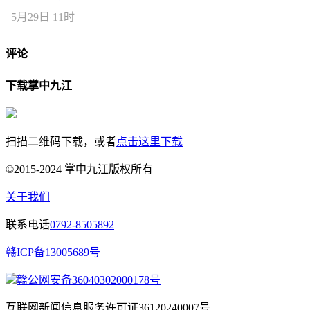
5月29日 11时
评论
下载掌中九江
扫描二维码下载，或者
点击这里下载
©2015-2024 掌中九江版权所有
关于我们
联系电话
0792-8505892
赣ICP备13005689号
赣公网安备36040302000178号
互联网新闻信息服务许可证36120240007号