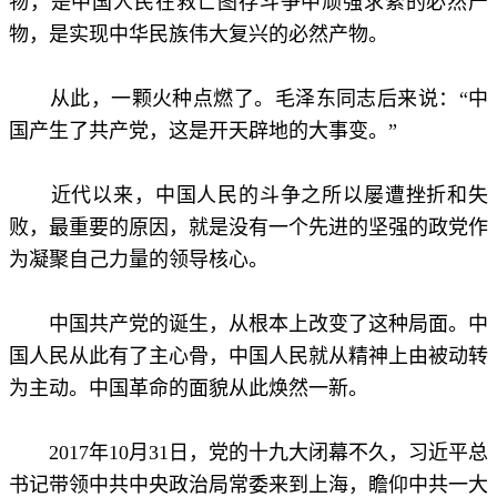
物，是中国人民在救亡图存斗争中顽强求索的必然产
物，是实现中华民族伟大复兴的必然产物。
从此，一颗火种点燃了。毛泽东同志后来说：“中
国产生了共产党，这是开天辟地的大事变。”
近代以来，中国人民的斗争之所以屡遭挫折和失
败，最重要的原因，就是没有一个先进的坚强的政党作
为凝聚自己力量的领导核心。
中国共产党的诞生，从根本上改变了这种局面。中
国人民从此有了主心骨，中国人民就从精神上由被动转
为主动。中国革命的面貌从此焕然一新。
2017年10月31日，党的十九大闭幕不久，习近平总
书记带领中共中央政治局常委来到上海，瞻仰中共一大