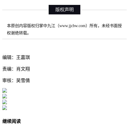
版权声明
本原创内容版权归掌中九江（www.jjcbw.com）所有，未经书面授
权谢绝转载。
编辑：王嘉琪
责编：肖文翔
审核：吴雪倩
继续阅读