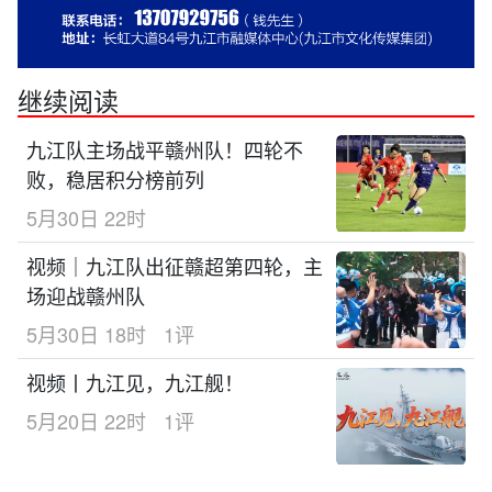
继续阅读
九江队主场战平赣州队！四轮不
败，稳居积分榜前列
5月30日 22时
视频｜九江队出征赣超第四轮，主
场迎战赣州队
5月30日 18时
1评
视频丨九江见，九江舰！
5月20日 22时
1评