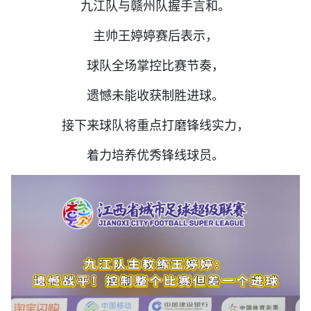
九江队与赣州队握手言和。
主帅王婷婷赛后表示，
球队全场掌控比赛节奏，
遗憾未能收获制胜进球。
接下来球队将重点打磨锋线实力，
着力培养优秀锋线球员。