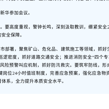
阳新华参加会议。
作。要高度重视，警钟长鸣，深刻汲取教训，绷紧安全
的安全保障。
、市部署，聚焦矿山、危化品、建筑施工等领域，抓好
巡逻密度，抓好道路交通安全；推进消防安全“四个专
1”风险预警叫应机制，抓好防汛救灾。要筑牢防线，形
键岗位24小时值班制度，完善应急预案，强化应急物
督体系，全力提升本质安全水平。