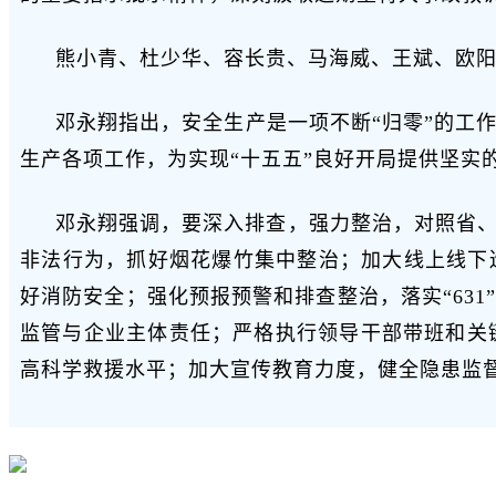
熊小青、杜少华、容长贵、马海威、王斌、欧
邓永翔指出，安全生产是一项不断“归零”的工
生产各项工作，为实现“十五五”良好开局提供坚实
邓永翔强调，要深入排查，强力整治，对照省
非法行为，抓好烟花爆竹集中整治；加大线上线下
好消防安全；强化预报预警和排查整治，落实“63
监管与企业主体责任；严格执行领导干部带班和关
高科学救援水平；加大宣传教育力度，健全隐患监