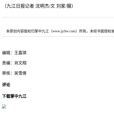
（九江日报记者 沈明杰/文 刘家/摄）
本原创内容版权归掌中九江（www.jjcbw.com）所有，未经书面授
编辑：王嘉琪
责编：肖文翔
审核：吴雪倩
评论
下载掌中九江