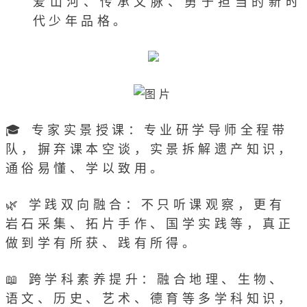
爱山河、传承文脉、勇于担当的新时
代少年品格。
🎓 专家实景授课：专业研学导师全程带
队，摒弃课本空谈，实景拆解遗产知识，
通俗易懂、学以致用。
🌿 学践双向融合：不只听课观察，更有
岩石采集、拓片手作、国学实践等，真正
做到学有所获、践有所得。
📖 跨学科素养提升：融合地理、生物、
语文、历史、艺术、德育等多学科知识，