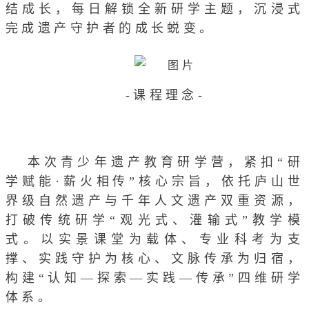
结成长，每日解锁全新研学主题，沉浸式
完成遗产守护者的成长蜕变。
-课程理念-
本次青少年遗产教育研学营，紧扣“研
学赋能·薪火相传”核心宗旨，依托庐山世
界级自然遗产与千年人文遗产双重资源，
打破传统研学“观光式、灌输式”教学模
式。以实景课堂为载体、专业科考为支
撑、实践守护为核心、文脉传承为归宿，
构建“认知—探索—实践—传承”四维研学
体系。