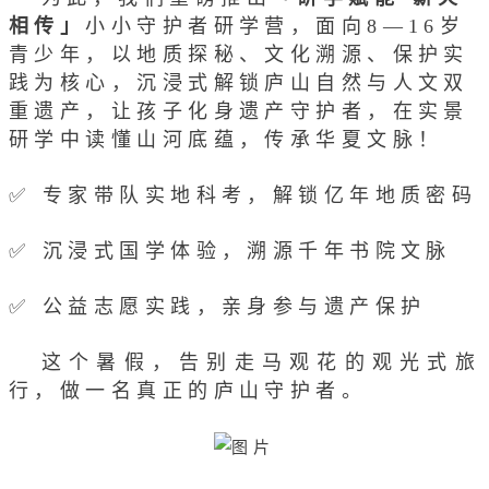
相传」
小小守护者研学营，面向8—16岁
青少年，以地质探秘、文化溯源、保护实
践为核心，沉浸式解锁庐山自然与人文双
重遗产，让孩子化身遗产守护者，在实景
研学中读懂山河底蕴，传承华夏文脉！
✅ 专家带队实地科考，解锁亿年地质密码
✅ 沉浸式国学体验，溯源千年书院文脉
✅ 公益志愿实践，亲身参与遗产保护
这个暑假，告别走马观花的观光式旅
行，做一名真正的庐山守护者。