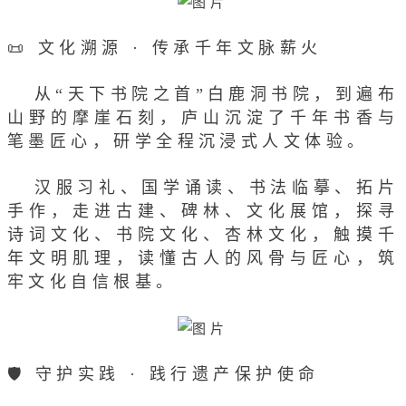
📜 文化溯源 · 传承千年文脉薪火
从“天下书院之首”白鹿洞书院，到遍布
山野的摩崖石刻，庐山沉淀了千年书香与
笔墨匠心，研学全程沉浸式人文体验。
汉服习礼、国学诵读、书法临摹、拓片
手作，走进古建、碑林、文化展馆，探寻
诗词文化、书院文化、杏林文化，触摸千
年文明肌理，读懂古人的风骨与匠心，筑
牢文化自信根基。
🛡️ 守护实践 · 践行遗产保护使命