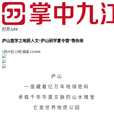
打开APP
庐山悠学之地质人文“庐山研学夏令营”等你来
5月29日 22时
阅读 102608
庐山
一座藏着亿万年地球密码
承载千年华夏文脉的山水瑰宝
它是世界地质公园