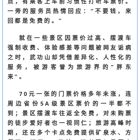
点，有乘客上车前习惯性打听车票价。
一旁的服务员热情回应：“不要钱，来
回都是免费的。”
就在一些景区因票价过高、摆渡车
强制收费、体验感差等问题被网友诟病
之时，武功山却凭借差异化、人性化的
服务，被游客誉为旅游界的“胖东
来”。
70元一张的门票价格多年未涨，连
周边省份5A级景区票价的一半都不
到；景区摆渡车往返全免费，对未购票
的徒步爱好者也一视同仁；旅游高峰时
期，还在多个卡点免费提供矿泉水、方