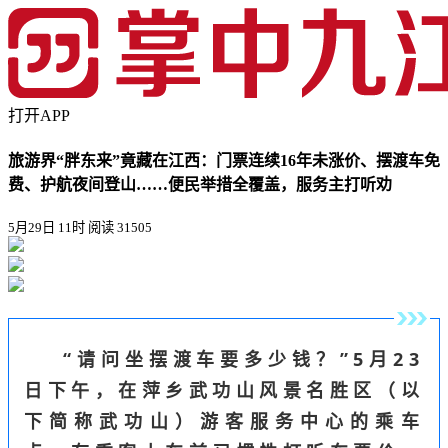
打开APP
旅游界“胖东来”竟藏在江西：门票连续16年未涨价、摆渡车免
费、护航夜间登山……便民举措全覆盖，服务主打听劝
5月29日 11时
阅读 31505
“请问坐摆渡车要多少钱？”5月23
日下午，在萍乡武功山风景名胜区（以
下简称武功山）游客服务中心的乘车