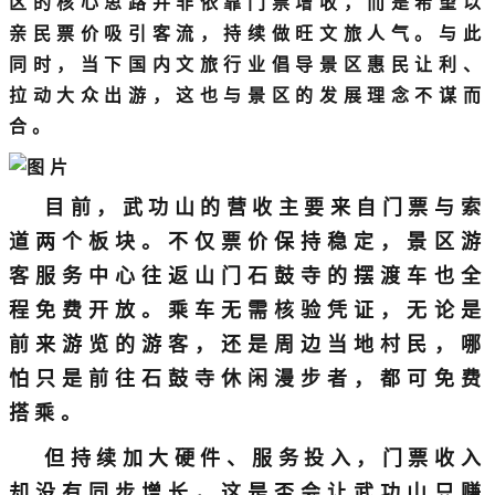
区的核心思路并非依靠门票增收，而是希望以
亲民票价吸引客流，持续做旺文旅人气。与此
同时，当下国内文旅行业倡导景区惠民让利、
拉动大众出游，这也与景区的发展理念不谋而
合。
目前，武功山的营收主要来自门票与索
道两个板块。不仅票价保持稳定，景区游
客服务中心往返山门石鼓寺的摆渡车也全
程免费开放。乘车无需核验凭证，无论是
前来游览的游客，还是周边当地村民，哪
怕只是前往石鼓寺休闲漫步者，都可免费
搭乘。
但持续加大硬件、服务投入，门票收入
却没有同步增长，这是否会让武功山只赚