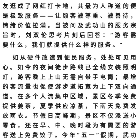
友逛成了网红打卡地，其最为人称道的便
是极致服务——让顾客被尊重、被善待，
情绪价值拉满。当被问及武功山的服务宗
旨时，刘双伦思考片刻后回答：“游客需
要什么，我们就提供什么样的服务。”
如从硬件改造到便民服务，处处可见用
心。如今的夜间徒步路线已全线安装照明
灯，游客晚上上山无需自带手电筒；暴增
的客流量也促使游步道拓宽为上下双向通
道。在多个人流集中区域，景区冬季免费
提供姜茶，夏季供应凉茶，下雨天免费发
放雨衣。节假日高峰期，景区不仅派送小
零食，还在早、中、晚时段为有需要的游
客送上免费饺子。今年“五一”假期，武功