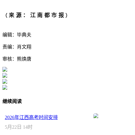
来源：江南都市报
（
）
编辑：毕典夫
责编：肖文翔
审核：熊焕唐
继续阅读
2026年江西高考时间安排
5月22日 14时