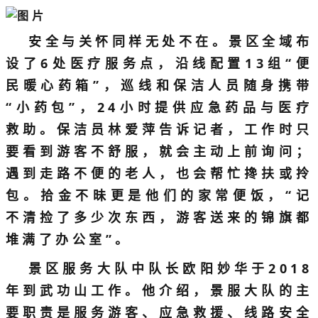
安全与关怀同样无处不在。景区全域布
设了6处医疗服务点，沿线配置13组“便
民暖心药箱”，巡线和保洁人员随身携带
“小药包”，24小时提供应急药品与医疗
救助。保洁员林爱萍告诉记者，工作时只
要看到游客不舒服，就会主动上前询问；
遇到走路不便的老人，也会帮忙搀扶或拎
包。拾金不昧更是他们的家常便饭，“记
不清捡了多少次东西，游客送来的锦旗都
堆满了办公室”。
景区服务大队中队长欧阳妙华于2018
年到武功山工作。他介绍，景服大队的主
要职责是服务游客、应急救援、线路安全