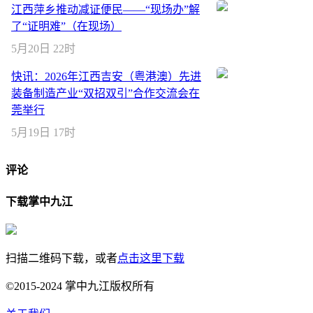
江西萍乡推动减证便民——“现场办”解
了“证明难”（在现场）
5月20日 22时
快讯：2026年江西吉安（粤港澳）先进
装备制造产业“双招双引”合作交流会在
莞举行
5月19日 17时
评论
下载掌中九江
扫描二维码下载，或者
点击这里下载
©2015-2024 掌中九江版权所有