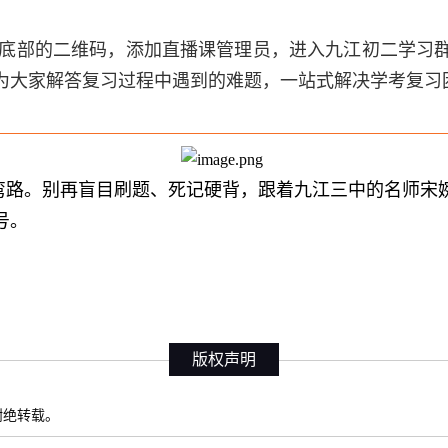
底部的二维码，添加直播课管理员，进入九江初二学习
为大家解答复习过程中遇到的难题，一站式解决学考复习
弯路。别再盲目刷题、死记硬背，跟着九江三中的名师宋
号。
版权声明
权谢绝转载。