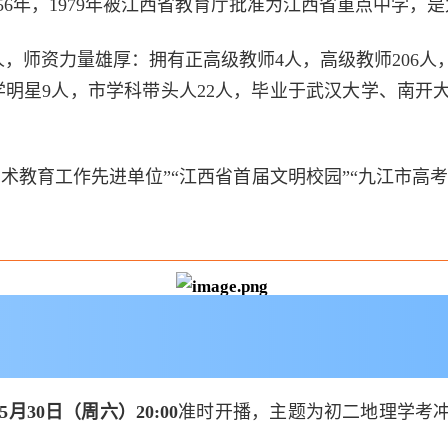
956年，1979年被江西省教育厅批准为江西省重点中学
3人，师资力量雄厚：拥有正高级教师4人，高级教师206
教学明星9人，市学科带头人22人，毕业于武汉大学、南
艺术教育工作先进单位”“江西省首届文明校园”“九江市高
5月30日（周六）20:00
准时开播，主题为初二地理学考