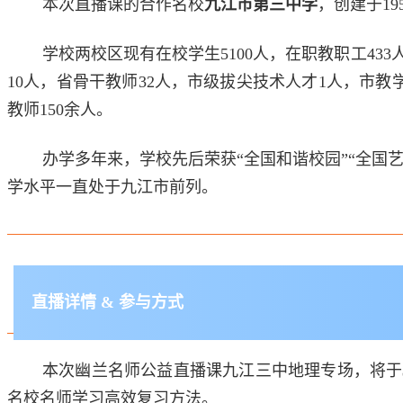
本次直播课的合作名校
九江市第三中学
，创建于1
学校两校区现有在校学生5100人，在职教职工43
10人，省骨干教师32人，市级拔尖技术人才1人，市
教师150余人。
办学多年来，学校先后荣获“全国和谐校园”“全国
学水平一直处于九江市前列。
直播详情 & 参与方式
本次幽兰名师公益直播课九江三中地理专场，将于
名校名师学习高效复习方法。