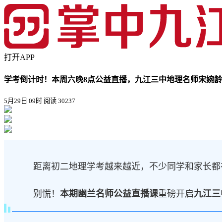
打开APP
学考倒计时！本周六晚8点公益直播，九江三中地理名师宋婉
5月29日 09时
阅读 30237
距离初二地理学考越来越近，不少同学和家长都
别慌！
本期幽兰名师公益直播课
重磅开启
九江三