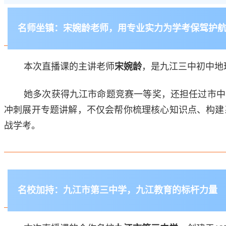
名师坐镇：宋婉龄老师，用专业实力为学考保驾护
本次直播课的主讲老师
宋婉龄
，是九江三中初中地
她多次获得九江市命题竞赛一等奖，还担任过市中
冲刺展开专题讲解，不仅会帮你梳理核心知识点、构建
战学考。
名校加持：九江市第三中学，九江教育的标杆力量