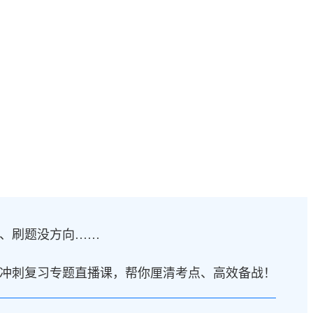
、刷题没方向……
冲刺复习专题直播课，帮你厘清考点、高效备战！