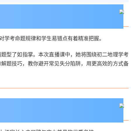
对学考命题规律和学生易错点有着精准把握。
错题型了如指掌。本次直播课中，她将围绕初二地理学考
的解题技巧，教你避开常见失分陷阱，用更高效的方式备