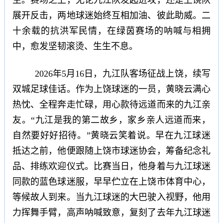
展开反击，两地球迷始终互相加油、彼此助威。二
十余载的抗洪军民情，在绿茵赛场的呐喊与相拥
中，愈发坚韧滚烫、生生不息。
2026年5月16日，九江队客场征战上饶，续写
双城足球佳话。作为上饶球迷的一员，黄晓云满心
热忱、全程奔走忙碌，用心款待远道而来的九江亲
友。“九江是我的第二故乡，家乡亲人远道而来，
自然要好好招待。”黄晓云笑着说。早在九江球迷
抵达之前，他便跟随上饶市球迷协会，筹备纪念礼
品、排练欢迎仪式。比赛当日，他身着与九江球迷
同款的蓝色球迷服，早早伫立在上饶市体育中心，
等候故人到来。当九江球迷的大巴驶入视野，他用
力挥舞手臂，高声呐喊致意，复刻了去年九江球迷