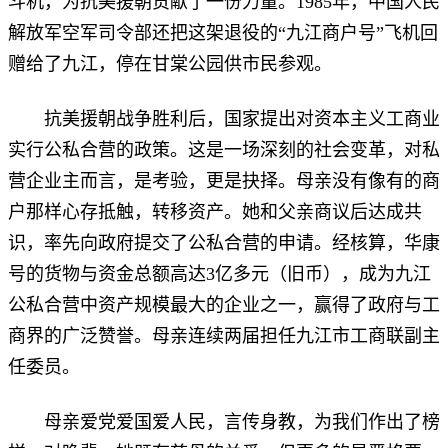
斗机，为抗美援朝贡献了一份力量。1985年，中国人民
解放军空军司令部还把这架退役的“九江商户号”飞机回
赠给了九江，停在甘棠公园供市民参观。
抗美援朝战争胜利后，国家提出对资本主义工商业
实行公私合营的政策。这是一场深刻的社会变革，对私
营企业主而言，是考验，更是抉择。母亲没有像有的商
户那样心存抵触，转移资产。她和父亲商议后达成共
识，率先向政府提交了公私合营的申请。经核算，华康
号的货物与资金总额高达3亿多元（旧币），成为九江
公私合营中资产规模最大的企业之一，赢得了政府与工
商界的广泛赞誉。母亲连续两届担任九江市工商联副主
任委员。
母亲爱党爱国爱人民，言传身教，为我们作出了榜