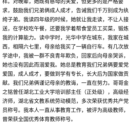
样。对晚辈，她既有慈母的关爱，但更多的是严格要
求，鼓励我们兄弟俩成人成才，告诫我们千万别成为纨
绔子弟。我读四年级的时候，她就让我走读，不让人接
送，在学校吃午餐，还要我学着帮食堂员工买菜，锻炼
我的计算能力。读中学时，光华中学在城东，我家在城
西，相隔六七里，母亲给我买了一辆自行车。有几次放
学途中，我被一群不良青年欺负，回家后向母亲哭诉，
她也没有因此而溺爱我。她总是教育我们兄弟俩要爱党
爱国，成人成才，要做到学有专长，长大后为国家做贡
献。我们兄弟俩谨记母亲的教诲，一直在努力。哥哥金
之铭曾任湖北工业大学培训部主任（正处级），高级经
济师，湖北省文教系统劳动模范，多次荣获优秀共产党
员称号。我本人一直从事教育工作，被评为高级教师，
曾荣获全国优秀体育教师称号。