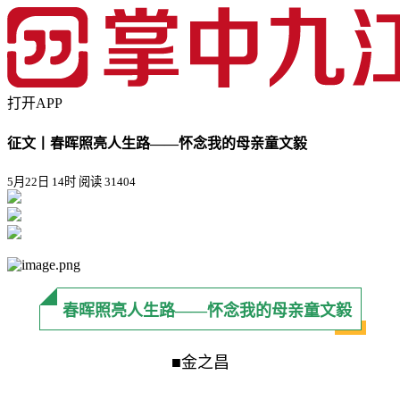
打开APP
征文丨春晖照亮人生路——怀念我的母亲童文毅
5月22日 14时
阅读 31404
春晖照亮人生路——怀念我的母亲童文毅
■金之昌