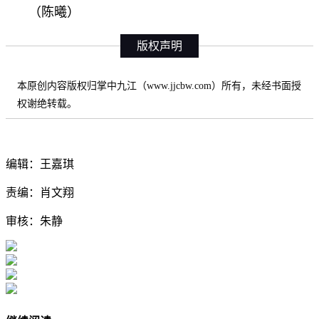
（陈曦）
版权声明
本原创内容版权归掌中九江（www.jjcbw.com）所有，未经书面授
权谢绝转载。
编辑：王嘉琪
责编：肖文翔
审核：朱静