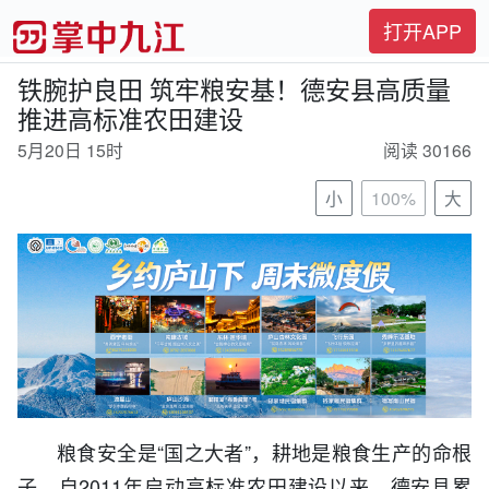
打开APP
铁腕护良田 筑牢粮安基！德安县高质量
推进高标准农田建设
5月20日 15时
阅读 30166
小
100%
大
粮食安全是“国之大者”，耕地是粮食生产的命根
子。自2011年启动高标准农田建设以来，德安县累