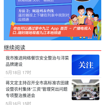
继续阅读
我市推进网络餐饮安全整治与浔菜
品牌建设
5月18日 17时
蒋文定主持召开全市高标准农田建
设暨农村集体“三资”管理突出问题
专项整治推进会
5月16日 15时