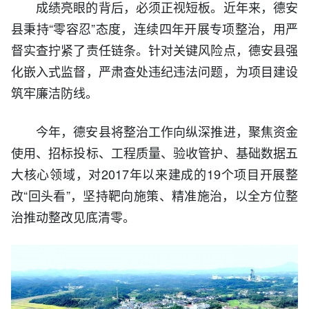
成绩亮眼的背后，必须正视短板。近年来，德安
县秉持“零容忍”态度，连续四年开展专项整治，用严
督实查拧紧了责任链条。针对关键风险点，德安县强
化嵌入式监督，严肃查处违纪违法问题，为项目建设
筑牢廉洁防线。
今年，德安县将整治工作向纵深推进，聚焦资金
使用、招标投标、工程质量、验收管护、基础数据五
大核心领域，对2017年以来建成的19个项目开展整
改“回头看”，坚持靶向施策、精准施治，以全方位整
治推动整改见底清零。