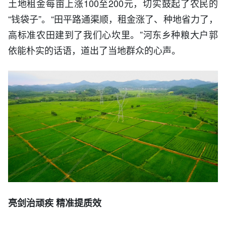
土地租金每亩上涨100至200元，切实鼓起了农民的
“钱袋子”。“田平路通渠顺，租金涨了、种地省力了，
高标准农田建到了我们心坎里。”河东乡种粮大户郭
依能朴实的话语，道出了当地群众的心声。
亮剑治顽疾 精准提质效