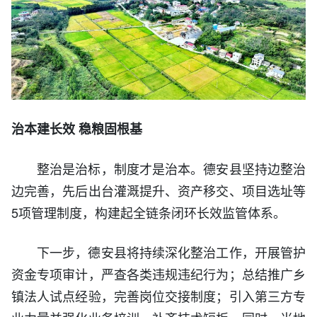
治本建长效 稳粮固根基
整治是治标，制度才是治本。德安县坚持边整治
边完善，先后出台灌溉提升、资产移交、项目选址等
5项管理制度，构建起全链条闭环长效监管体系。
下一步，德安县将持续深化整治工作，开展管护
资金专项审计，严查各类违规违纪行为；总结推广乡
镇法人试点经验，完善岗位交接制度；引入第三方专