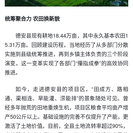
统筹聚合力 农田换新貌
德安县现有耕地18.44万亩，其中永久基本农田1
5.31万亩。回顾建设历程，当地经历了从多部门分散
实施到县级统筹推进，再到乡镇主体负责的三个阶段
演变。这一变革实现了各部门“攥指成拳”的高效协同
推进。
如今，走进德安县的项目区，“田成方、路相
通、渠相连、旱能灌、涝能排”的景象随处可见。曾
经多年抛荒的田地重焕生机，项目区粮食平均亩产增
产50公斤以上。基础设施的完善不仅提升了产能，更
激活了土地价值。目前，全县土地流转率超过90%，