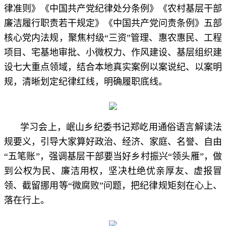
律准则》《中国共产党纪律处分条例》《农村基层干部
廉洁履行职责若干规定》《中国共产党问责条例》五部
核心党内法规，聚焦村级“三资”管理、惠农惠民、工程
项目、宅基地审批、小微权力、作风建设、基层组织建
设七大重点领域，结合本地真实案例以案说纪、以案明
规，清晰划定纪律红线，明确履职底线。
学习会上，岷山乡纪委书记郑屹用通俗语言解读法
规要义，引导大家算好政治、经济、家庭、名誉、自由
“五笔账”，强调基层干部要当好乡村振兴“领头雁”，做
到公权为民、廉洁用权，坚决杜绝优亲厚友、虚报冒
领、截留挪用等“微腐败”问题，把纪律规矩刻在心上、
落在行上。