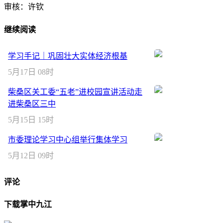
审核：许钦
继续阅读
学习手记｜巩固壮大实体经济根基
5月17日 08时
柴桑区关工委“五老”进校园宣讲活动走
进柴桑区三中
5月15日 15时
市委理论学习中心组举行集体学习
5月12日 09时
评论
下载掌中九江