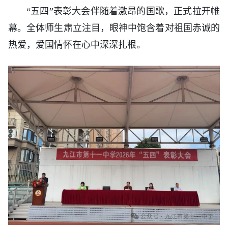
“五四”表彰大会伴随着激昂的国歌，正式拉开帷
幕。全体师生肃立注目，眼神中饱含着对祖国赤诚的
热爱，爱国情怀在心中深深扎根。