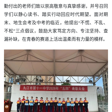
勤付出的老师们致以崇高敬意与真挚感谢，并号召同
学们以静心读书、踏实行动回应时代期望。面对期
末、地生会考及中考的临近，他提出“不慌、不乱、
不松”三点倡议，鼓励大家笃定方向、专注坚持、查
漏补缺，在青春的赛道上活出温柔而有力量的模样。