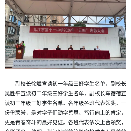
副校长徐斌宣读初一年级三好学生名单，副校长
吴胜平宣读初二年级三好学生名单，副校长车蓓蓓宣
读初三年级三好学生名单。各年级各班代表领奖。一
份份荣誉，是对学子们勤学善思、笃行向上的肯定，
更是青春奋斗的最好见证。各班代表依次上台领奖，