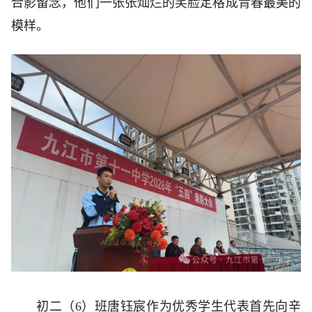
合影留念，他们一张张灿烂的笑脸定格成青春最美的
模样。
初二（6）班唐钰宸作为优秀学生代表首先向辛