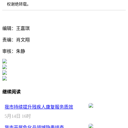
权谢绝转载。
编辑：王嘉琪
责编：肖文翔
审核：朱静
继续阅读
我市持续提升残疾人康复服务质效
5月14日 16时
我市开展危化品领域隐患排查