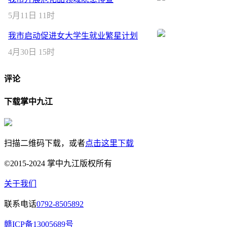
5月11日 11时
我市启动促进女大学生就业繁星计划
4月30日 15时
评论
下载掌中九江
扫描二维码下载，或者
点击这里下载
©2015-2024 掌中九江版权所有
关于我们
联系电话
0792-8505892
赣ICP备13005689号