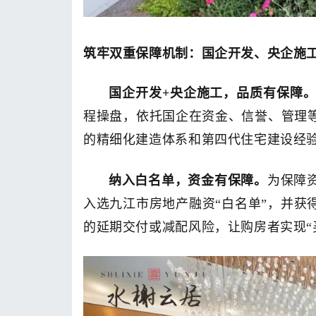
筑牢双重保障机制：国企开发、央企施
国企开发
+央企施工，品质有保障
程操盘，依托国企在资金、信誉、管理
的精细化建造体系和第四代住宅建设经
纳入白名单，资金有保障。
为保障
入选九江市房地产融资“白名单”，并获
的延期交付或减配风险，让购房者实现“