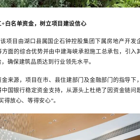
工
+白名单资金，树立项目建设信心
。
该项目由湖口县属国企石钟控股集团下属房地产开发
等方面的综合优势并由中建海峡承担施工总承包，引入
验，确保建筑品质达到行业领先水平。
资金来源，项目在市、县住建部门及金融部门的指导下
得中国银行稳定资金支持，从源头上杜绝了因资金链问
买得放心、等得安心”。