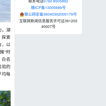
联系电话
0792-8505892
赣ICP备13005689号
赣公网安备36040302000178号
互联网新闻信息服务许可证361202
40007号
力。湖
，探索
合，以
摊”时
、白名
检验的
平均每