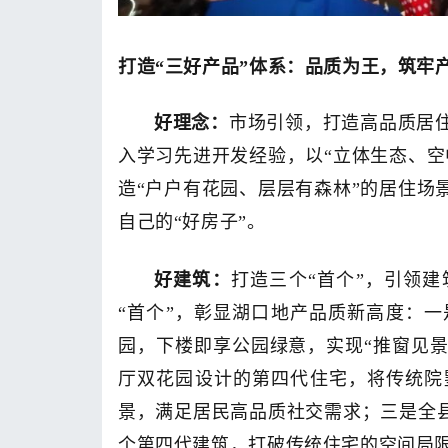
打造
“三好产品”体系：
品质为王，筑牢
好理念：
市场引领，打造高品质居
入学习先进开发经验，以“立体生态、空
造“户户有花园、层层有森林”的居住场
自己的“好房子”。
好建筑：
打造三个“首个”，引领
“首个”，彰显湖口地产品质新高度：
园，下楼即享公园绿意，实现“推窗见景
厅双花园设计的第四代住宅，将传统院
景，满足居民高品质社交需求；三是全县
个第四代建筑，打破传统住宅的空间局