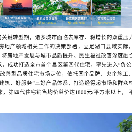
的关键转型期，诸多城市面临去库存、稳增长的双重压
房地产领域相关工作的决策部署，立足湖口县域实际
，将房地产发展与城市品质提升、民生福祉改善深度融
，成功打造全市首个县区第四代住宅，率先进入“负公
定改善型品质住宅市场定位，依托国企品牌、央企施工
建筑、好服务”三好产品体系，打造经得起市场和群众
来，第四代住宅销售均价溢价达1800元/平方米以上， 