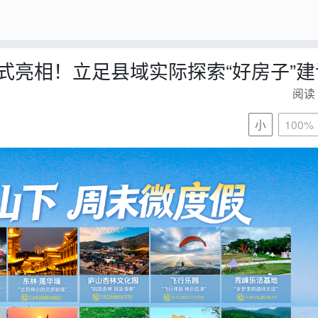
式亮相！立足县域实际探索“好房子”建
阅读 
小
100%