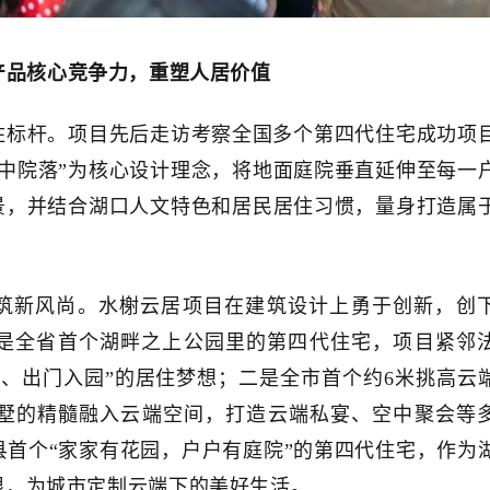
产品
核心竞争力
，重塑人居价值
住标杆。项目先后走访考察全国多个第四代住宅成功项
中院落”为核心设计理念，将地面庭院垂直延伸至每一
景，并结合湖口人文特色和居民居住习惯，量身打造属
建筑新风尚。水榭云居项目在建筑设计上勇于创新，创
一是全省首个湖畔之上公园里的第四代住宅，项目紧邻
、出门入园”的居住梦想；二是全市首个约6米挑高云
墅的精髓融入云端空间，打造云端私宴、空中聚会等
首个“家家有花园，户户有庭院”的第四代住宅，作为
限，为城市定制云端下的美好生活。