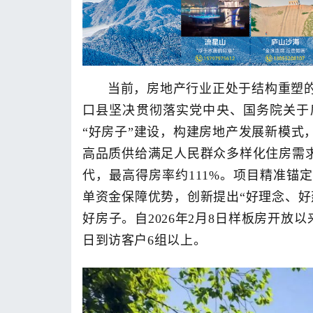
当前，房地产行业正处于结构重塑
口县坚决贯彻落实党中央、国务院关于
“好房子”建设，构建房地产发展新模式
高品质供给满足人民群众多样化住房需求
代，最高得房率约111%。项目精准锚
单资金保障优势，创新提出“好理念、好
好房子。自2026年2月8日样板房开放以
日到访客户6组以上。