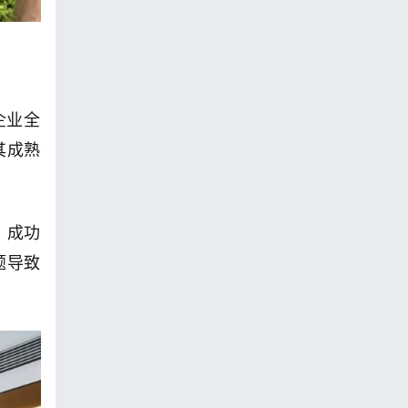
企业全
其成熟
，成功
题导致