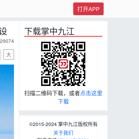
打开APP
设
下载掌中九江
29074
大
扫描二维码下载，或者
点击这里
下载
©2015-2024 掌中九江版权所有
关于我们