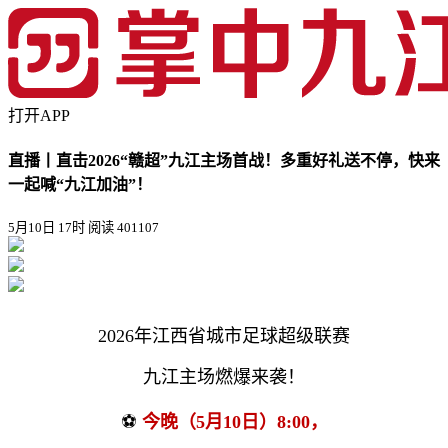
打开APP
直播丨直击2026“赣超”九江主场首战！多重好礼送不停，快来
一起喊“九江加油”！
5月10日 17时
阅读 401107
2026年江西省城市足球超级联赛
九江主场燃爆来袭！
⚽
今晚（
5月10日
）8:00，