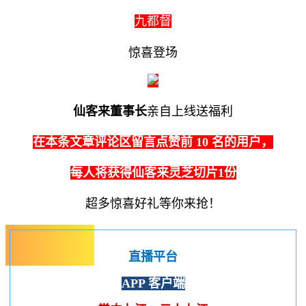
九都督
惊喜登场
仙客来董事长
亲自上线送福利
在本条文章评论区留言点赞前 10 名的用户，
每人将获得仙客来灵芝切片1份
超多惊喜好礼等你来抢！
直播平台
APP 客户端