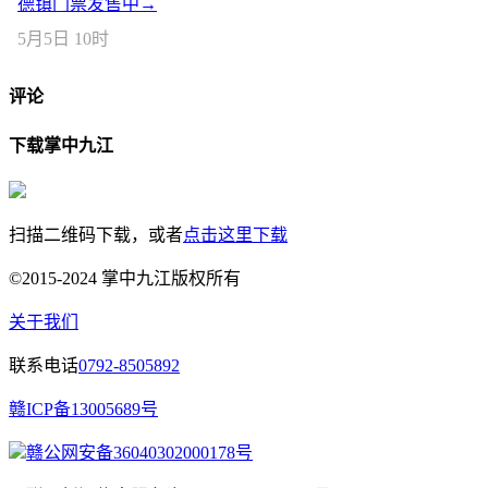
德镇门票发售中→
5月5日 10时
评论
下载掌中九江
扫描二维码下载，或者
点击这里下载
©2015-2024 掌中九江版权所有
关于我们
联系电话
0792-8505892
赣ICP备13005689号
赣公网安备36040302000178号