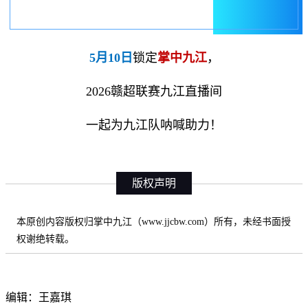
5月10日
锁定
掌中九江
，
2026赣超联赛九江直播间
一起为九江队呐喊助力！
版权声明
本原创内容版权归掌中九江（www.jjcbw.com）所有，未经书面授
权谢绝转载。
编辑：王嘉琪