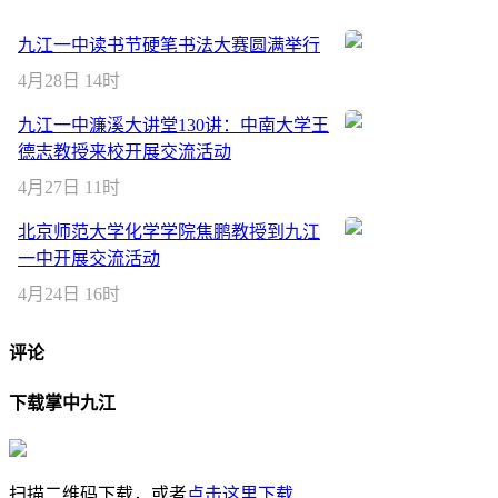
九江一中读书节硬笔书法大赛圆满举行
4月28日 14时
九江一中濂溪大讲堂130讲：中南大学王
德志教授来校开展交流活动
4月27日 11时
北京师范大学化学学院焦鹏教授到九江
一中开展交流活动
4月24日 16时
评论
下载掌中九江
扫描二维码下载，或者
点击这里下载