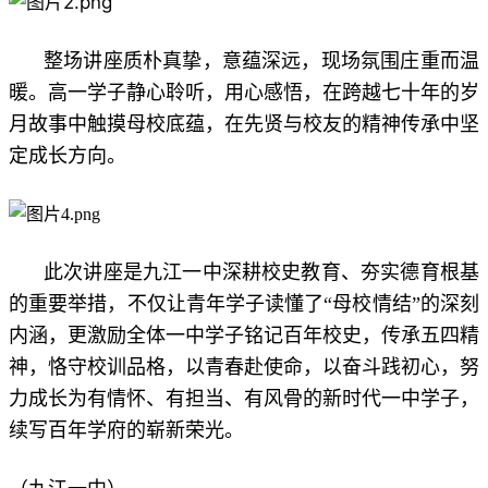
整场讲座质朴真挚，意蕴深远，现场氛围庄重而温
暖。高一学子静心聆听，用心感悟，在跨越七十年的岁
月故事中触摸母校底蕴，在先贤与校友的精神传承中坚
定成长方向。
此次讲座是九江一中深耕校史教育、夯实德育根基
的重要举措，不仅让青年学子读懂了“母校情结”的深刻
内涵，更激励全体一中学子铭记百年校史，传承五四精
神，恪守校训品格，以青春赴使命，以奋斗践初心，努
力成长为有情怀、有担当、有风骨的新时代一中学子，
续写百年学府的崭新荣光。