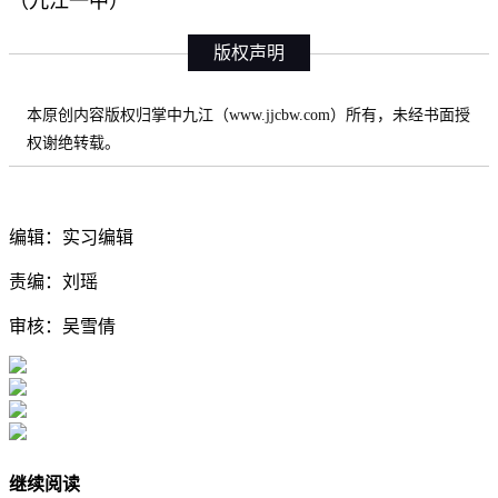
（
九江一中
）
版权声明
本原创内容版权归掌中九江（www.jjcbw.com）所有，未经书面授
权谢绝转载。
编辑：实习编辑
责编：刘瑶
审核：吴雪倩
继续阅读