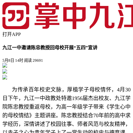
打开APP
九江一中邀请陈忠教授回母校开展“五四”宣讲
5月8日 14时
阅读 29691
为传承百年校史文脉，厚植学子母校情怀，4月30
日下午，九江一中政教处特邀1956届杰出校友、九江学
院陈忠教授重返母校，为高一年级学子带来《学生心中
的母校情结》主题讲座。陈忠教授结合70年前的高中求
学经历，深情讲述了校园往事、师者风范与校友精神，
以赤子之心为青年学子上了一堂生动的校史与德育课。